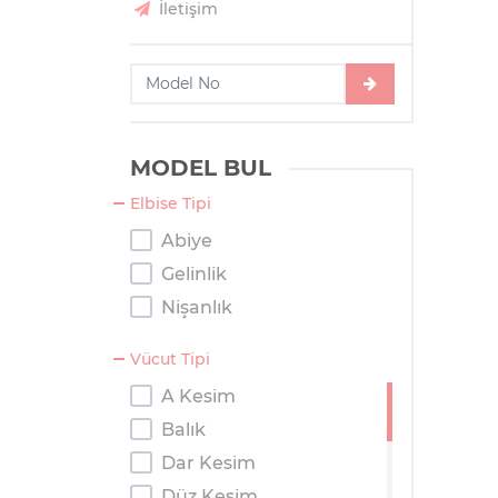
İletişim
MODEL BUL
Elbise Tipi
Abiye
Gelinlik
Nişanlık
Vücut Tipi
A Kesim
Balık
Dar Kesim
Düz Kesim