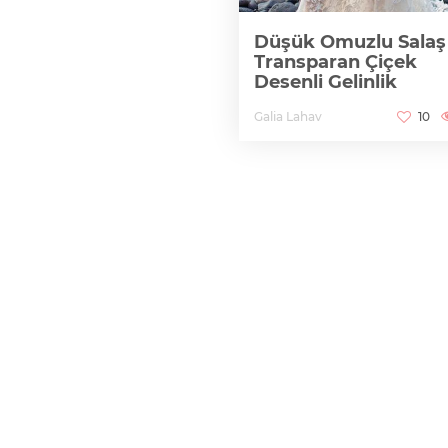
Düşük Omuzlu Salaş
Transparan Çiçek
Desenli Gelinlik
Galia Lahav
10