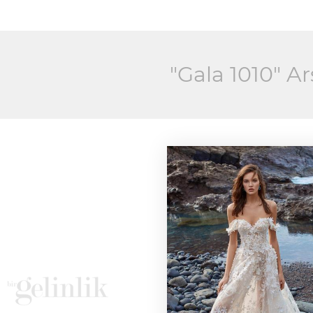
"Gala 1010" Ar