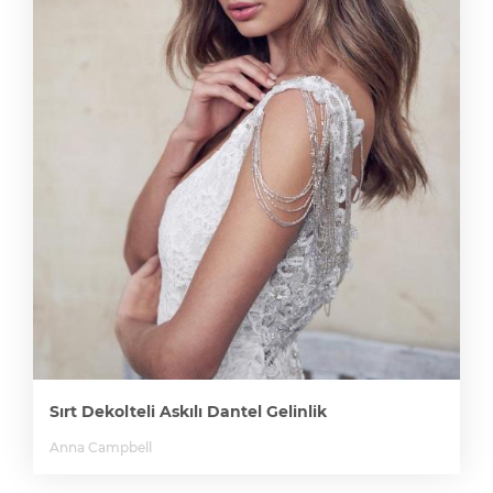
Sırt Dekolteli Askılı Dantel Gelinlik
Anna Campbell