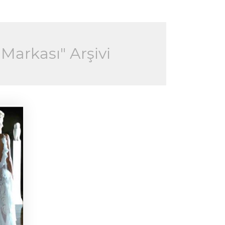
Markası" Arşivi