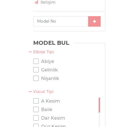
İletişim
MODEL BUL
Elbise Tipi
Abiye
Gelinlik
Nişanlık
Vücut Tipi
A Kesim
Balık
Dar Kesim
Düz Kesim