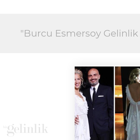
"Burcu Esmersoy Gelinlik 