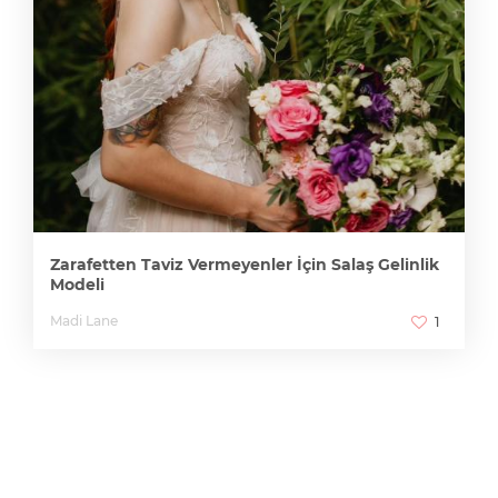
Zarafetten Taviz Vermeyenler İçin Salaş Gelinlik
Modeli
Madi Lane
1