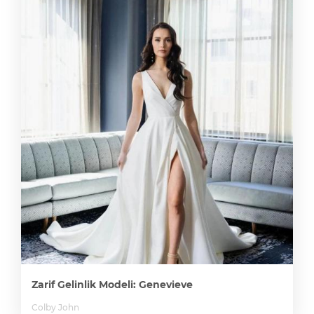
Zarif Gelinlik Modeli: Genevieve
Colby John