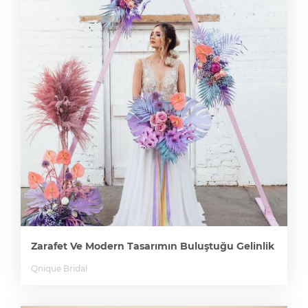
Zarafet Ve Modern Tasarımın Buluştuğu Gelinlik
Qnique Bridal