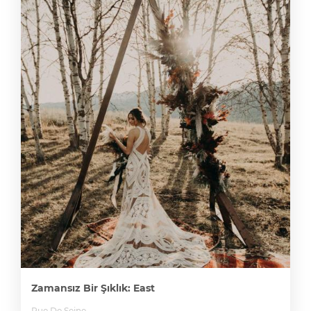
Zamansız Bir Şıklık: East
Rue De Seine