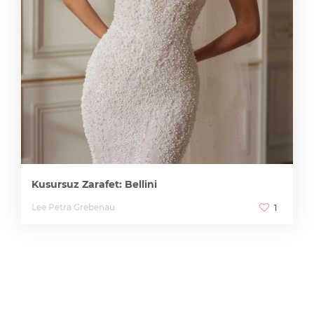
Kusursuz Zarafet: Bellini
Lee Petra Grebenau
1