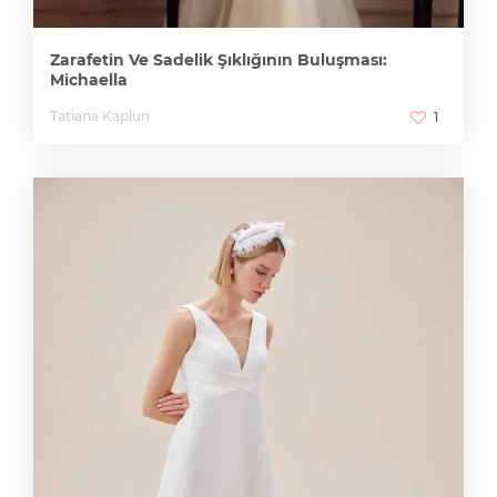
Zarafetin Ve Sadelik Şıklığının Buluşması:
Michaella
Tatiana Kaplun
1