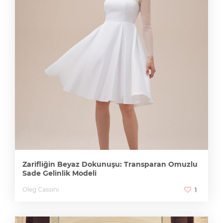
Zarifliğin Beyaz Dokunuşu: Transparan Omuzlu
Sade Gelinlik Modeli
Oleg Cassini
1