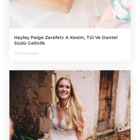
Hayley Paige Zarafeti: A Kesim, Tül Ve Dantel
Süslü Gelinlik
JLM Couture