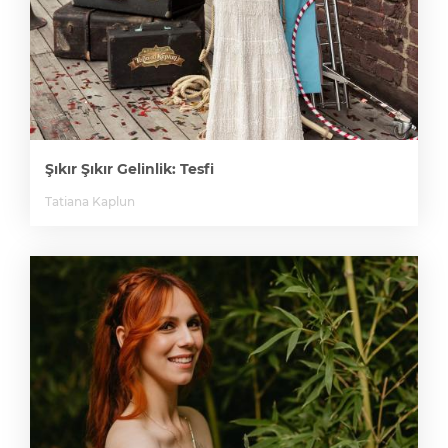
Şıkır Şıkır Gelinlik: Tesfi
Tatiana Kaplun