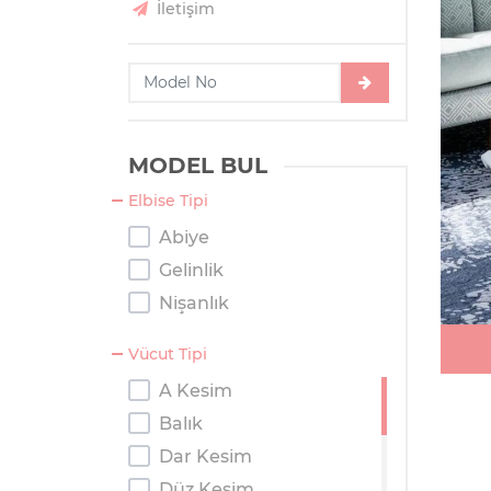
İletişim
MODEL BUL
Elbise Tipi
Abiye
Gelinlik
Nişanlık
Vücut Tipi
A Kesim
Balık
Dar Kesim
Düz Kesim