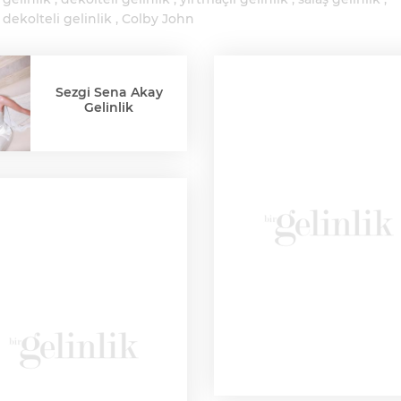
dekolteli gelinlik
Colby John
Sezgi Sena Akay
Gelinlik