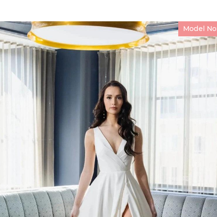
Model No