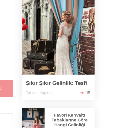
Şıkır Şıkır Gelinlik: Tesfi
0
Tatiana Kaplun
1B
Favori Kahvaltı
Tabaklarına Göre
Hangi Gelinliği