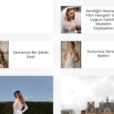
Sevdiğin Roma
Film Hangisi? 
Uygun Gelinl
Modelini
Söyleyelim
Kusursuz Zaraf
Zamansız Bir Şıklık:
Bellini
East