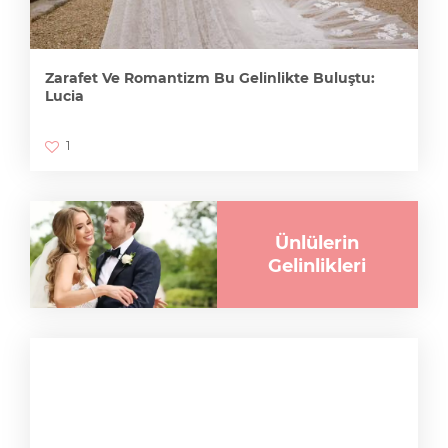
Zarafet Ve Romantizm Bu Gelinlikte Buluştu:
Lucia
1
Ünlülerin
Gelinlikleri