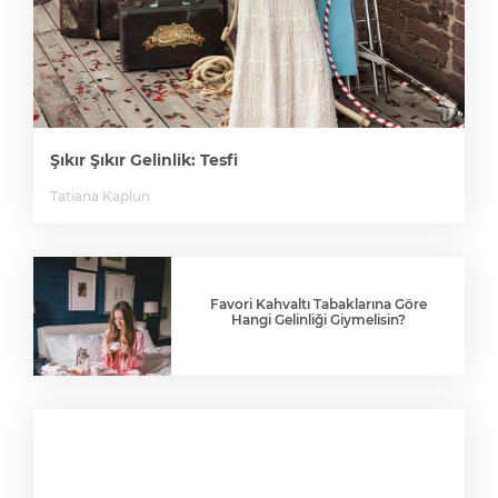
Şıkır Şıkır Gelinlik: Tesfi
Tatiana Kaplun
Favori Kahvaltı Tabaklarına Göre
Hangi Gelinliği Giymelisin?