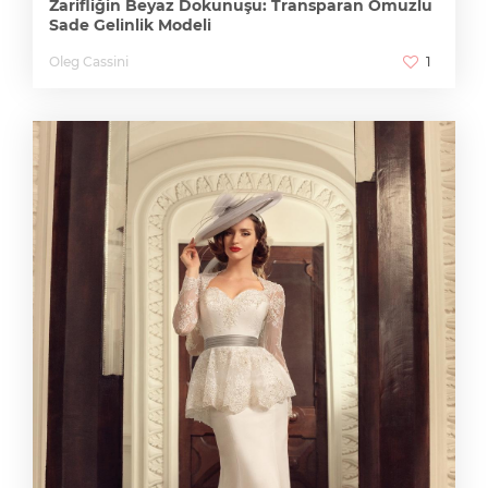
Zarifliğin Beyaz Dokunuşu: Transparan Omuzlu
Sade Gelinlik Modeli
Oleg Cassini
1