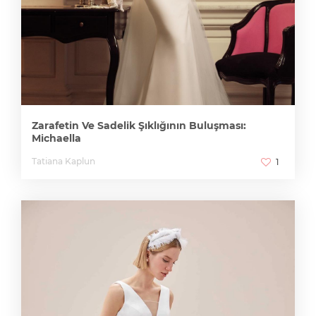
Zarafetin Ve Sadelik Şıklığının Buluşması:
Michaella
Tatiana Kaplun
1