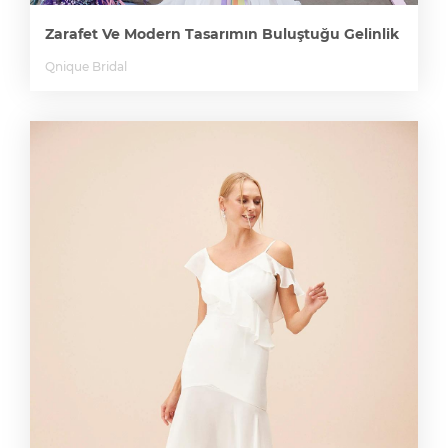
Zarafet Ve Modern Tasarımın Buluştuğu Gelinlik
Qnique Bridal