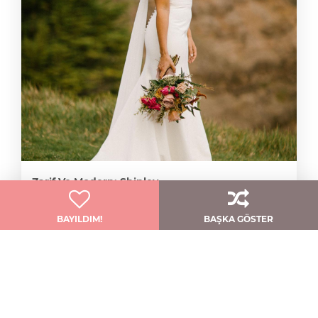
Zarif Ve Modern: Shipley
Jenny Yoo
BAYILDIM!
BAŞKA GÖSTER