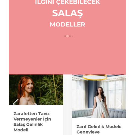
İLGİNİ ÇEKEBİLECEK
SALAŞ
MODELLER
Zarafetten Taviz
Vermeyenler İçin
Salaş Gelinlik
Zarif Gelinlik Modeli:
Modeli
Genevieve