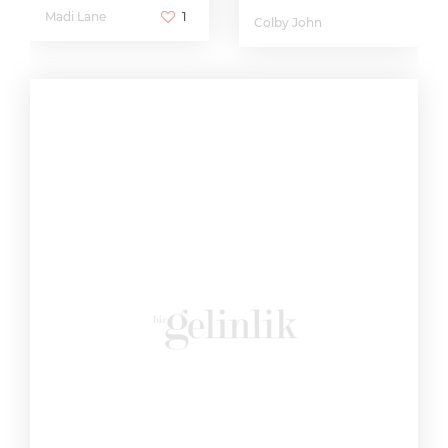
Madi Lane
1
Colby John