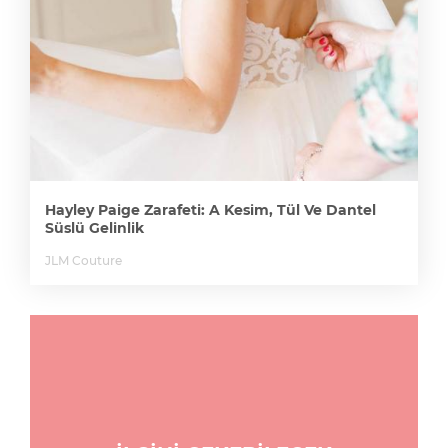
Hayley Paige Zarafeti: A Kesim, Tül Ve Dantel
Süslü Gelinlik
JLM Couture