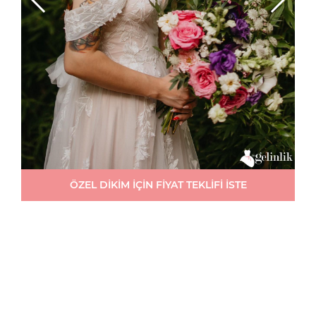
ÖZEL DİKİM İÇİN FİYAT TEKLİFİ İSTE