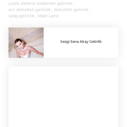
çiçek desenli süslemeli gelinlik
sırt dekolteli gelinlik
dekolteli gelinlik
salaş gelinlik
Madi Lane
Sezgi Sena Akay Gelinlik