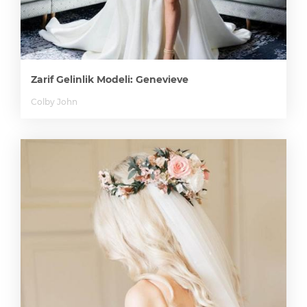
Zarif Gelinlik Modeli: Genevieve
Colby John