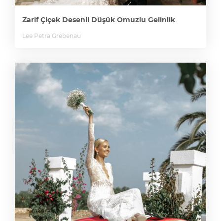
Zarif Çiçek Desenli Düşük Omuzlu Gelinlik
Lee Petra Grebenau