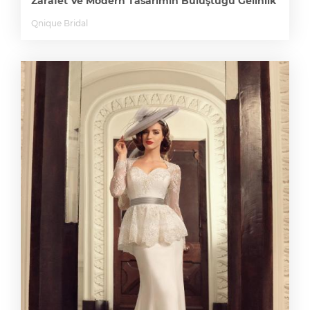
Zarafet Ve Modern Tasarımın Buluştuğu Gelinlik
Qnique Bridal