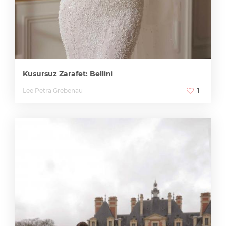
Kusursuz Zarafet: Bellini
Lee Petra Grebenau
1