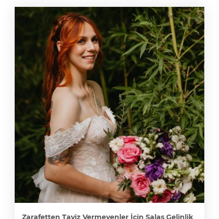
Zarafetten Taviz Vermeyenler İçin Salaş Gelinlik