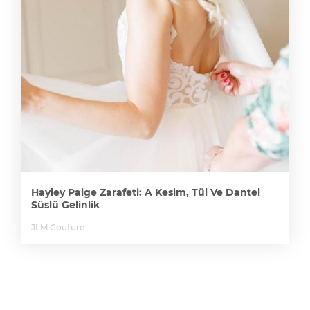
Hayley Paige Zarafeti: A Kesim, Tül Ve Dantel
Süslü Gelinlik
JLM Couture