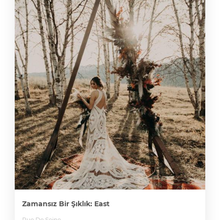
Zamansız Bir Şıklık: East
Rue De Seine