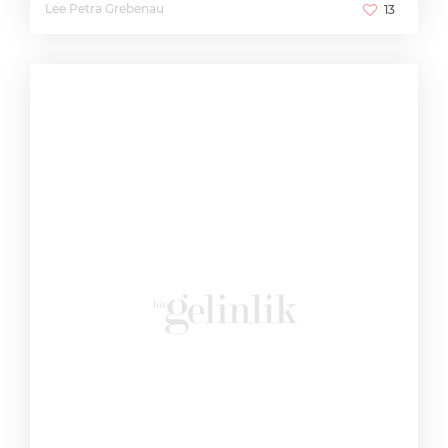
Lee Petra Grebenau
13