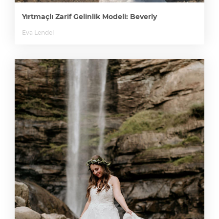
Yırtmaçlı Zarif Gelinlik Modeli: Beverly
Eva Lendel