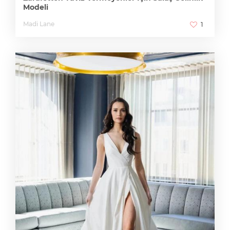
Modeli
Madi Lane
1