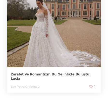
Zarafet Ve Romantizm Bu Gelinlikte Buluştu:
Lucia
Lee Petra Grebenau
1