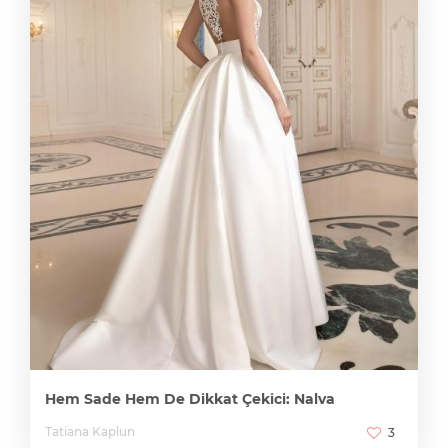
Hem Sade Hem De Dikkat Çekici: Nalva
Tatiana Kaplun
3