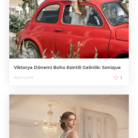
Viktorya Dönemi Boho Esintili Gelinlik: Sonique
Alon Livné
1