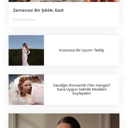
Zamansız Bir Şıklık: East
Rue De Seine
Kusursuz Bir Uyum: Teddy
Sevdiğin Romantik Film Hangisi?
Sana Uygun Gelinlik Modelini
Söyleyelim