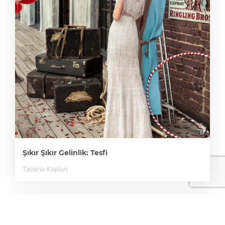
Şıkır Şıkır Gelinlik: Tesfi
Tatiana Kaplun
Favori Kahvaltı Tabaklarına Göre