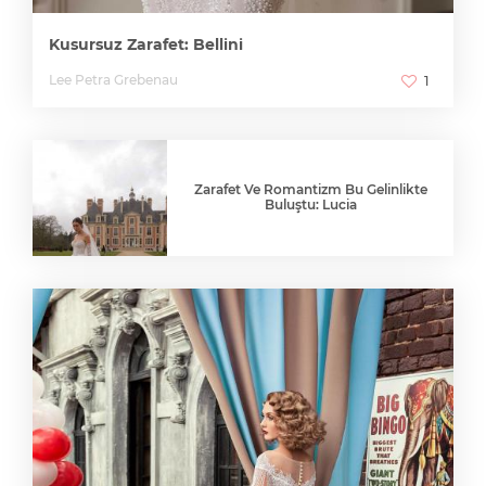
Kusursuz Zarafet: Bellini
Lee Petra Grebenau
1
Zarafet Ve Romantizm Bu Gelinlikte
Buluştu: Lucia