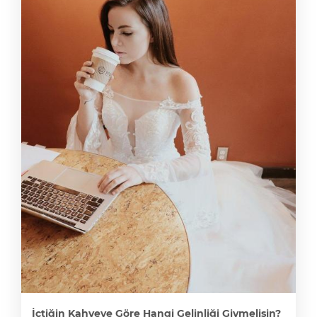
İçtiğin Kahveye Göre Hangi Gelinliği Giymelisin?