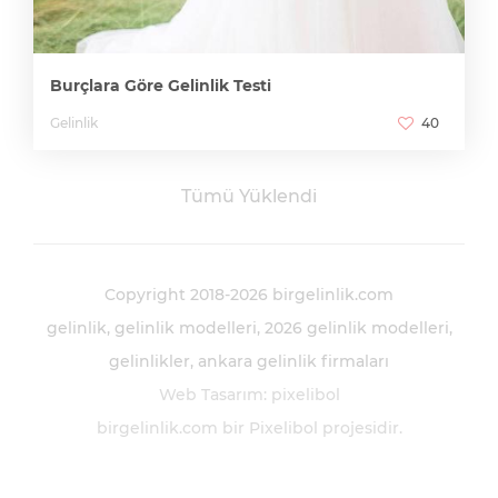
Burçlara Göre Gelinlik Testi
Gelinlik
40
Tümü Yüklendi
Copyright 2018-2026 birgelinlik.com
gelinlik
gelinlik modelleri
2026 gelinlik modelleri
gelinlikler
ankara gelinlik firmaları
Web Tasarım
:
pixelibol
birgelinlik.com bir
Pixelibol
projesidir.