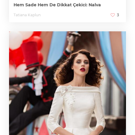
Hem Sade Hem De Dikkat Çekici: Nalva
Tatiana Kaplun
3