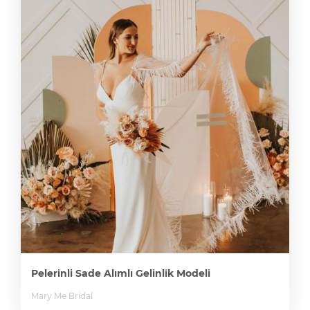
Pelerinli Sade Alımlı Gelinlik Modeli
Mary Me Bridal