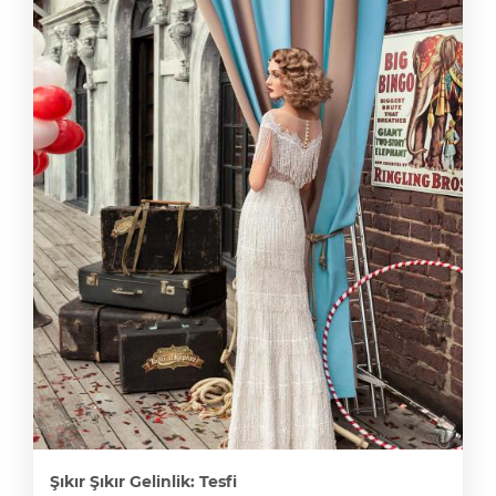
Şıkır Şıkır Gelinlik: Tesfi