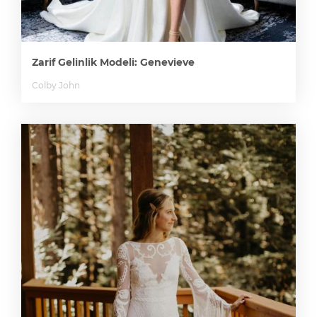
Zarif Gelinlik Modeli: Genevieve
Colby John