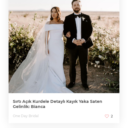
Sırtı Açık Kurdele Detaylı Kayık Yaka Saten
Gelinlik: Bianca
One Day Bridal
2