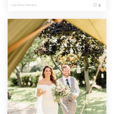
Carolina Herrera
2