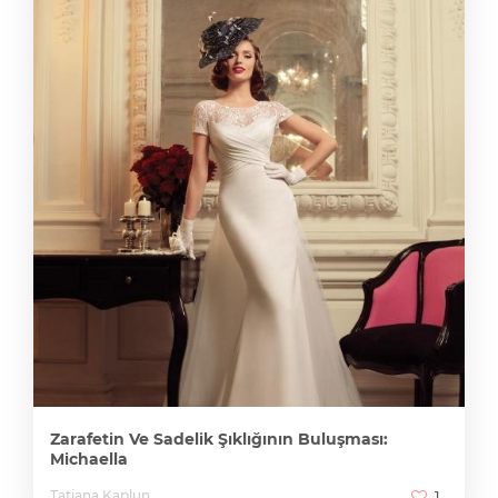
Zarafetin Ve Sadelik Şıklığının Buluşması:
Michaella
Tatiana Kaplun
1