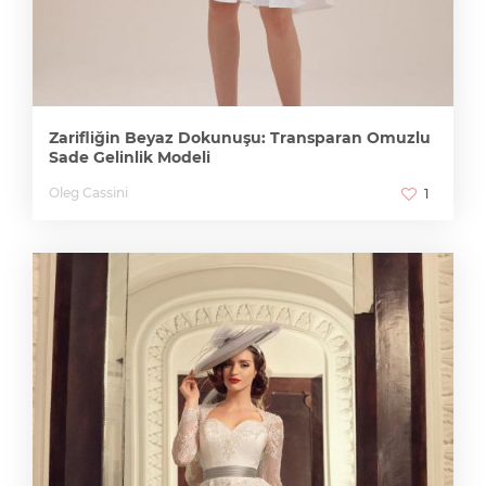
Zarifliğin Beyaz Dokunuşu: Transparan Omuzlu
Sade Gelinlik Modeli
Oleg Cassini
1