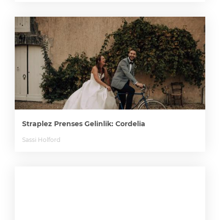
Straplez Prenses Gelinlik: Cordelia
Sassi Holford