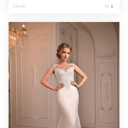
Gelinlik
3