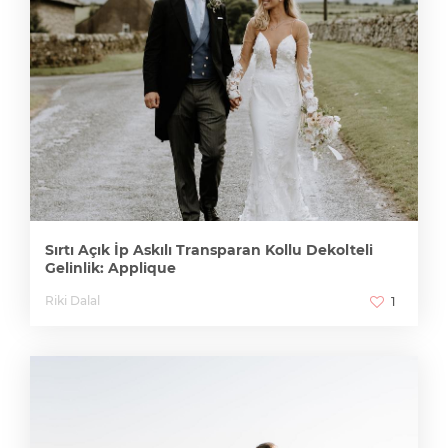
Sırtı Açık İp Askılı Transparan Kollu Dekolteli
Gelinlik: Applique
Riki Dalal
1