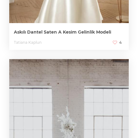
Askılı Dantel Saten A Kesim Gelinlik Modeli
Tatiana Kaplun
4