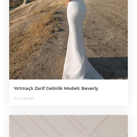
Yırtmaçlı Zarif Gelinlik Modeli: Beverly
Eva Lendel