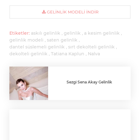
GELINLIK MODELI İNDIR
Etiketler:
askılı gelinlik
gelinlik
a kesim gelinlik
gelinlik modeli
saten gelinlik
dantel süslemeli gelinlik
sırt dekolteli gelinlik
dekolteli gelinlik
Tatiana Kaplun
Nalva
Sezgi Sena Akay Gelinlik