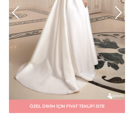
ÖZEL DİKİM İÇİN FİYAT TEKLİFİ İSTE