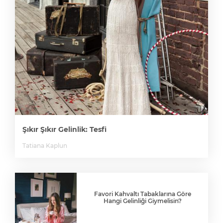
Şıkır Şıkır Gelinlik: Tesfi
Tatiana Kaplun
Favori Kahvaltı Tabaklarına Göre
Hangi Gelinliği Giymelisin?