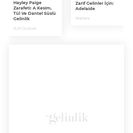
Kaplun
Zarif Gelinler İçin:
Adelaide
Watters