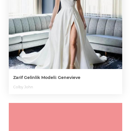
Zarif Gelinlik Modeli: Genevieve
Colby John