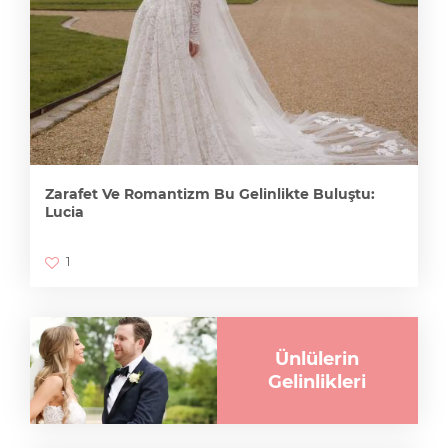
Zarafet Ve Romantizm Bu Gelinlikte Buluştu:
Lucia
1
Ünlülerin
Gelinlikleri