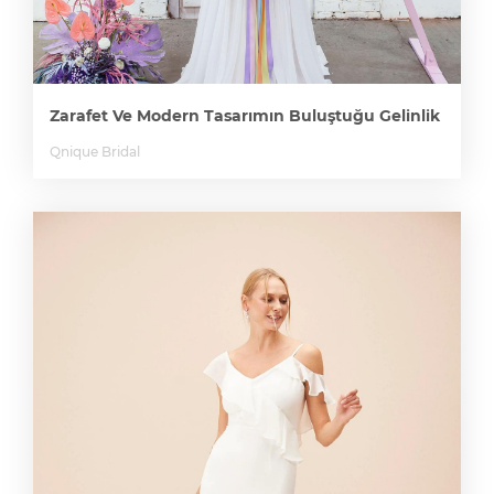
Zarafet Ve Modern Tasarımın Buluştuğu Gelinlik
Qnique Bridal