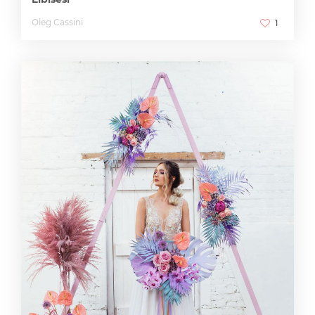
Oleg Cassini
1