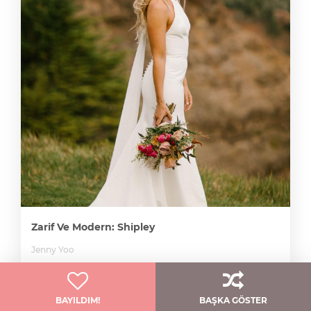
Zarif Ve Modern: Shipley
Jenny Yoo
BAYILDIM!
BAŞKA GÖSTER