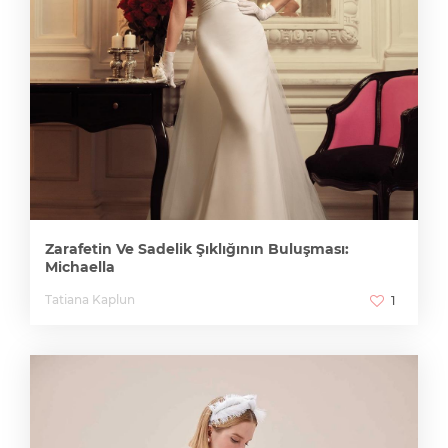
Zarafetin Ve Sadelik Şıklığının Buluşması:
Michaella
Tatiana Kaplun
1