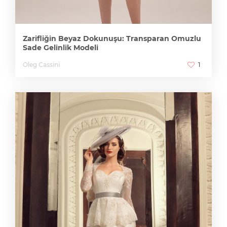
Zarifliğin Beyaz Dokunuşu: Transparan Omuzlu
Sade Gelinlik Modeli
Oleg Cassini
1