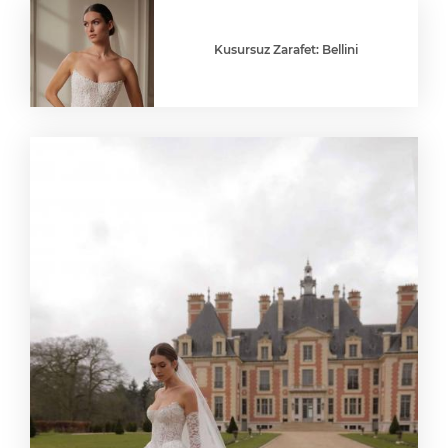
Kusursuz Zarafet: Bellini