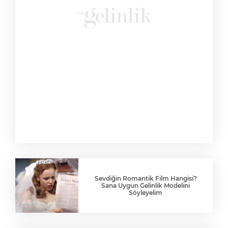
Sevdiğin Romantik Film Hangisi?
Sana Uygun Gelinlik Modelini
Söyleyelim