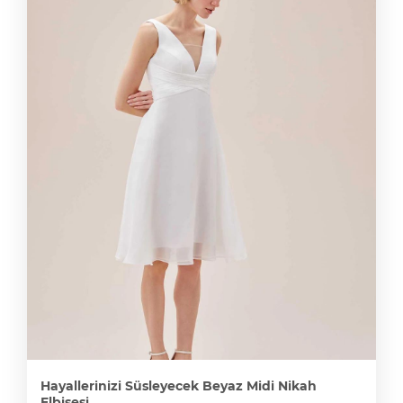
Hayallerinizi Süsleyecek Beyaz Midi Nikah
Elbisesi