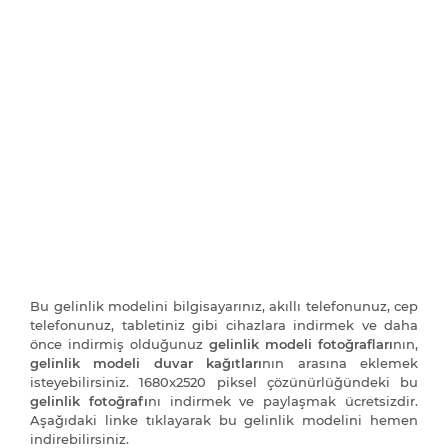
Bu gelinlik modelini bilgisayarınız, akıllı telefonunuz, cep
telefonunuz, tabletiniz gibi cihazlara indirmek ve daha
önce indirmiş olduğunuz
gelinlik modeli fotoğrafları
nın,
gelinlik modeli duvar kağıtları
nın arasına eklemek
isteyebilirsiniz. 1680x2520 piksel çözünürlüğündeki bu
gelinlik fotoğrafı
nı indirmek ve paylaşmak ücretsizdir.
Aşağıdaki linke tıklayarak bu gelinlik modelini hemen
indirebilirsiniz.