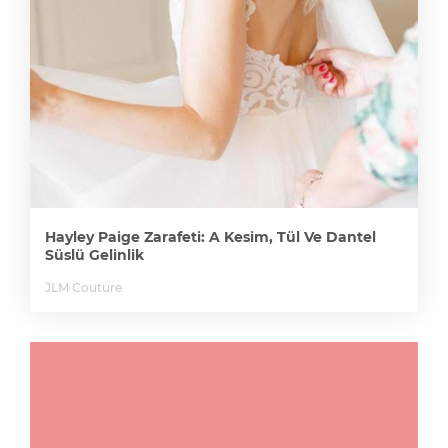
Hayley Paige Zarafeti: A Kesim, Tül Ve Dantel
Süslü Gelinlik
JLM Couture