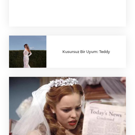
Kusursuz Bir Uyum: Teddy