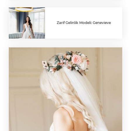
Zarif Gelinlik Modeli: Genevieve