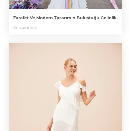
Zarafet Ve Modern Tasarımın Buluştuğu Gelinlik
Qnique Bridal