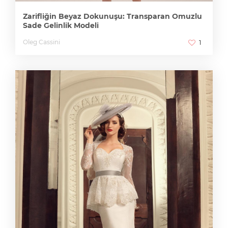
Zarifliğin Beyaz Dokunuşu: Transparan Omuzlu
Sade Gelinlik Modeli
Oleg Cassini
1