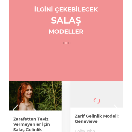
İLGİNİ ÇEKEBİLECEK
SALAŞ
MODELLER
Zarif Gelinlik Modeli:
Zarafetten Taviz
Genevieve
Vermeyenler İçin
Salaş Gelinlik
Colby John