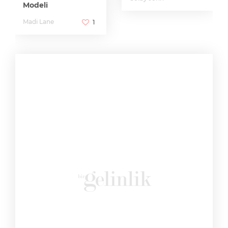
Modeli
Madi Lane
1