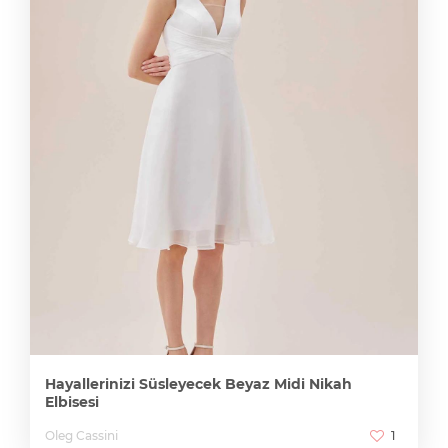
Hayallerinizi Süsleyecek Beyaz Midi Nikah
Elbisesi
Oleg Cassini
1