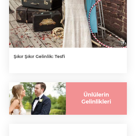
Şıkır Şıkır Gelinlik: Tesfi
Ünlülerin
Gelinlikleri