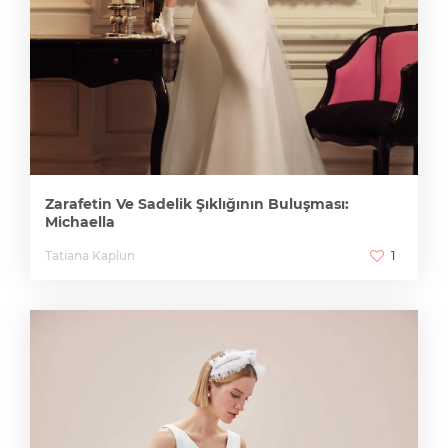
Zarafetin Ve Sadelik Şıklığının Buluşması:
Michaella
Tatiana Kaplun
1