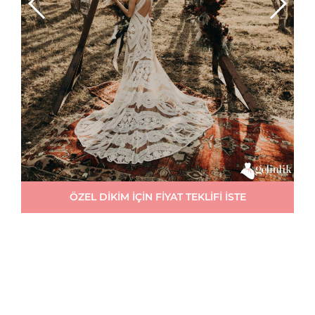
ÖZEL DİKİM İÇİN FİYAT TEKLİFİ İSTE