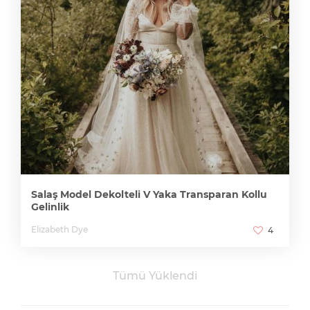
Salaş Model Dekolteli V Yaka Transparan Kollu
Gelinlik
Elizabeth Dye
4
Tümü Yüklendi