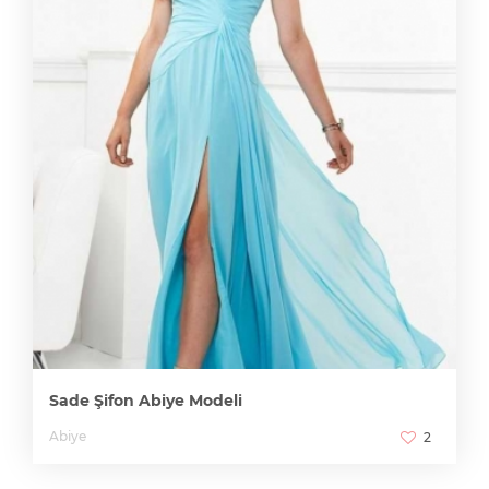
Sade Şifon Abiye Modeli
Abiye
2