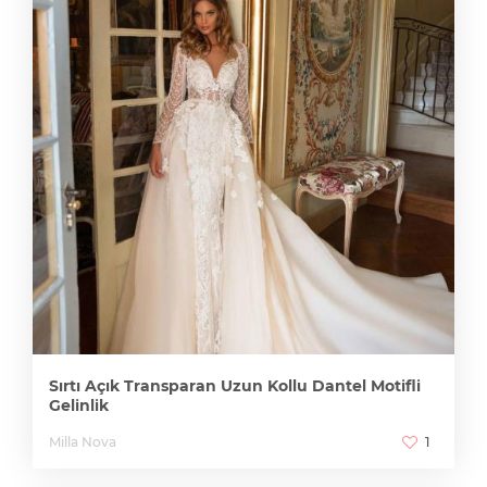
Sırtı Açık Transparan Uzun Kollu Dantel Motifli
Gelinlik
Milla Nova
1