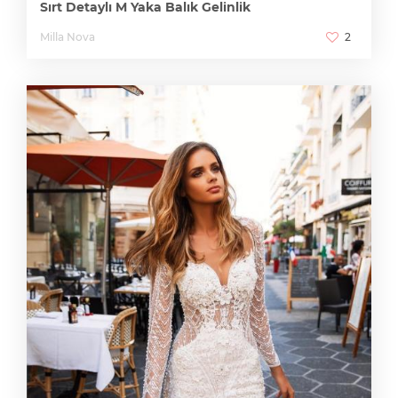
Sırt Detaylı M Yaka Balık Gelinlik
Milla Nova
2