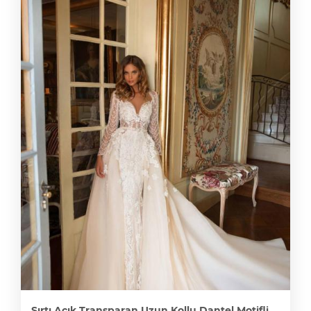
Sırtı Açık Transparan Uzun Kollu Dantel Motifli