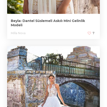
Beyla: Dantel Süslemeli Askılı Mini Gelinlik
Modeli
Milla Nova
7