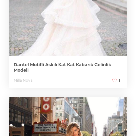
Dantel Motifli Askılı Kat Kat Kabarık Gelinlik
Modeli
Milla Nova
1