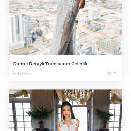
Dantel Detaylı Transparan Gelinlik
Milla Nova
1