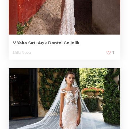
V Yaka Sırtı Açık Dantel Gelinlik
Milla Nova
1