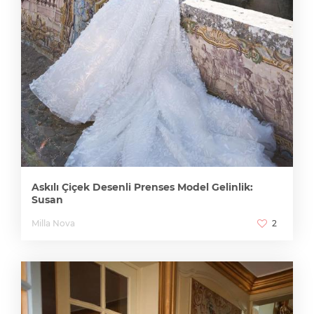
Askılı Çiçek Desenli Prenses Model Gelinlik:
Susan
Milla Nova
2