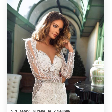
Sırt Detaylı M Yaka Balık Gelinlik