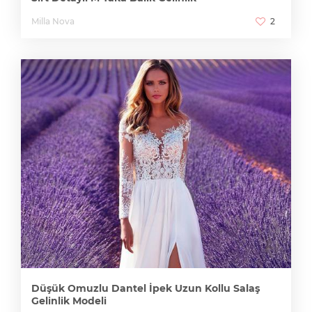
Milla Nova
2
Düşük Omuzlu Dantel İpek Uzun Kollu Salaş
Gelinlik Modeli