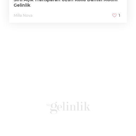
Gelinlik
Milla Nova
1