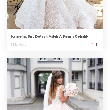
Kamelia: Sırt Detaylı Askılı A Kesim Gelinlik
Milla Nova
1