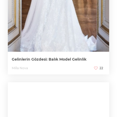
Gelinlerin Gözdesi: Balık Model Gelinlik
Milla Nova
22