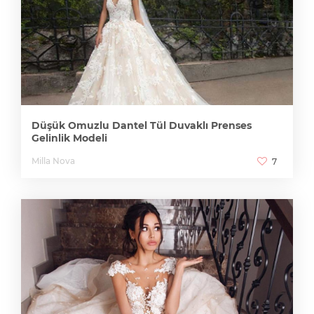
Düşük Omuzlu Dantel Tül Duvaklı Prenses
Gelinlik Modeli
Milla Nova
7