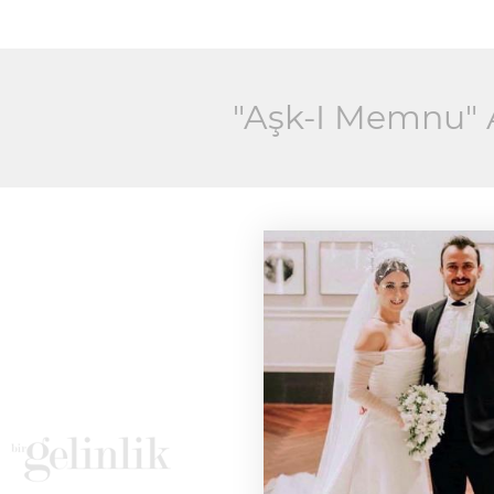
"Aşk-I Memnu" A