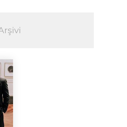
rşivi