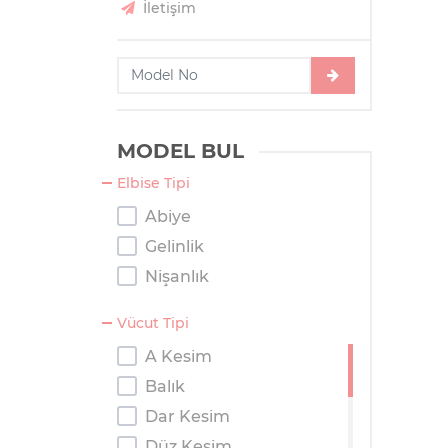
İletişim
MODEL BUL
Elbise Tipi
Abiye
Gelinlik
Nişanlık
Vücut Tipi
A Kesim
Balık
Dar Kesim
Düz Kesim