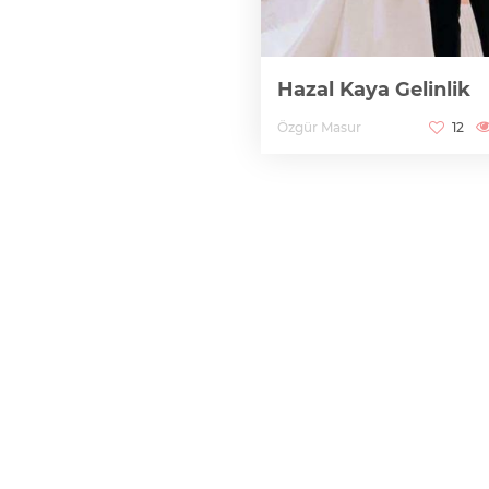
Hazal Kaya Gelinlik
Özgür Masur
12