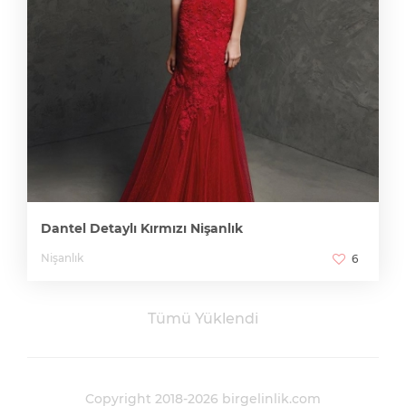
Dantel Detaylı Kırmızı Nişanlık
Nişanlık
6
Tümü Yüklendi
Copyright 2018-2026 birgelinlik.com