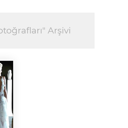
oğrafları" Arşivi