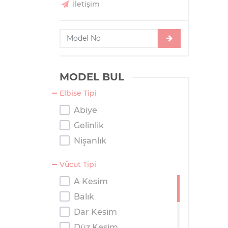
İletişim
MODEL BUL
Elbise Tipi
Abiye
Gelinlik
Nişanlık
Vücut Tipi
A Kesim
Balık
Dar Kesim
Düz Kesim