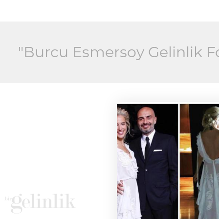
"Burcu Esmersoy Gelinlik Fot