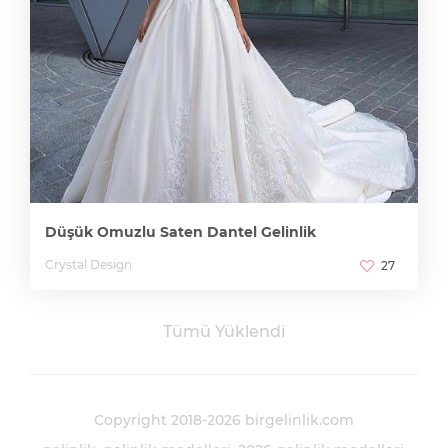
Düşük Omuzlu Saten Dantel Gelinlik
Crystal Design
27
Tümü Yüklendi
Copyright 2018-2026 birgelinlik.com