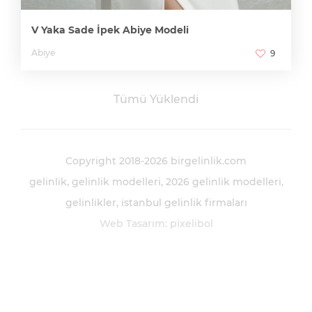
V Yaka Sade İpek Abiye Modeli
Abiye
9
Tümü Yüklendi
Copyright 2018-2026 birgelinlik.com
gelinlik
gelinlik modelleri
2026 gelinlik modelleri
gelinlikler
istanbul gelinlik firmaları
Web Tasarım
:
pixelibol
birgelinlik.com bir
Pixelibol
projesidir.