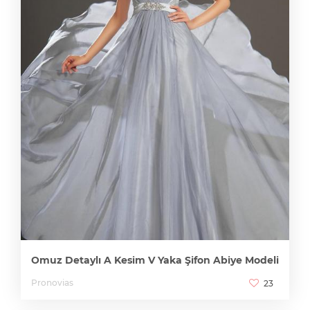
Omuz Detaylı A Kesim V Yaka Şifon Abiye Modeli
Pronovias
23