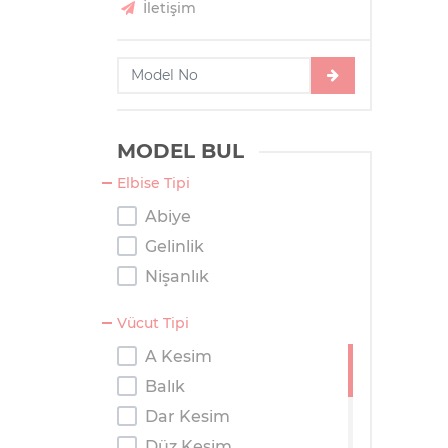
İletişim
MODEL BUL
Elbise Tipi
Abiye
Gelinlik
Nişanlık
Vücut Tipi
A Kesim
Balık
Dar Kesim
Düz Kesim