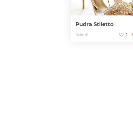
Pudra Stiletto
Gelinlik
2