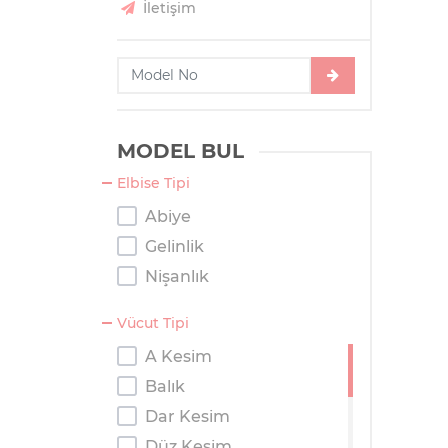
İletişim
MODEL BUL
Elbise Tipi
Abiye
Gelinlik
Nişanlık
Vücut Tipi
A Kesim
Balık
Dar Kesim
Düz Kesim