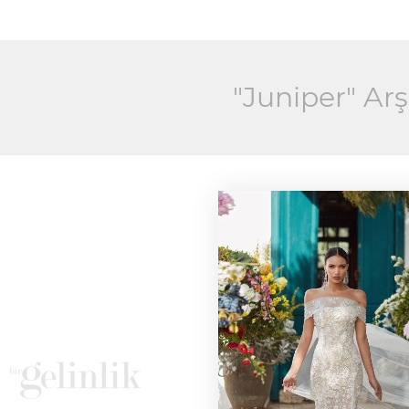
"Juniper" Arş