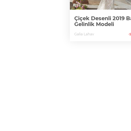
Çiçek Desenli 2019 B
Gelinlik Modeli
Galia Lahav