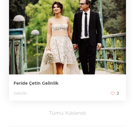
Feride Çetin Gelinlik
Gelinlik
2
Tümü Yüklendi