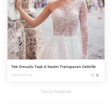
Tek Omuzlu Taşlı A Kesim Transparan Gelinlik
Lorenzo Rossi
12
Tümü Yüklendi