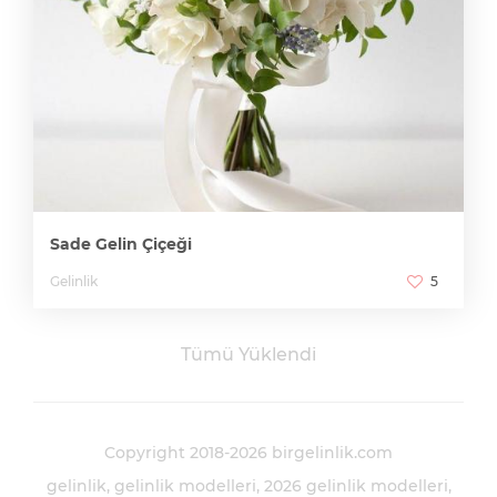
Sade Gelin Çiçeği
Gelinlik
5
Tümü Yüklendi
Copyright 2018-2026 birgelinlik.com
gelinlik
gelinlik modelleri
2026 gelinlik modelleri