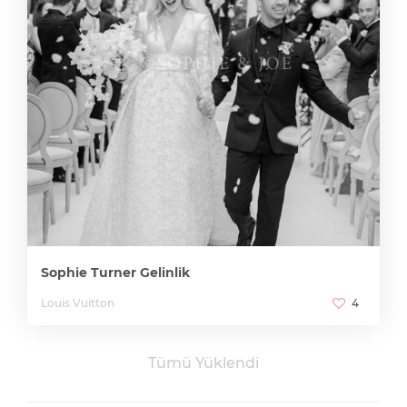
Sophie Turner Gelinlik
Louis Vuitton
4
Tümü Yüklendi