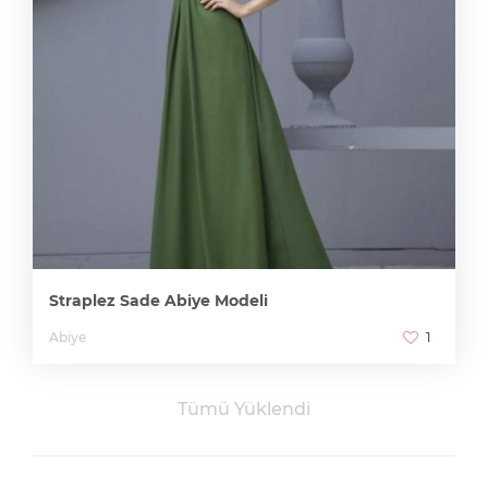
Straplez Sade Abiye Modeli
Abiye
1
Tümü Yüklendi