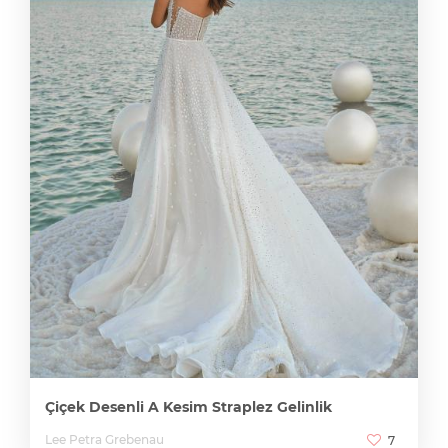
Çiçek Desenli A Kesim Straplez Gelinlik
Lee Petra Grebenau
7