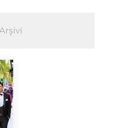
Arşivi