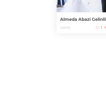
Almeda Abazi Gelinli
Gelinlik
1