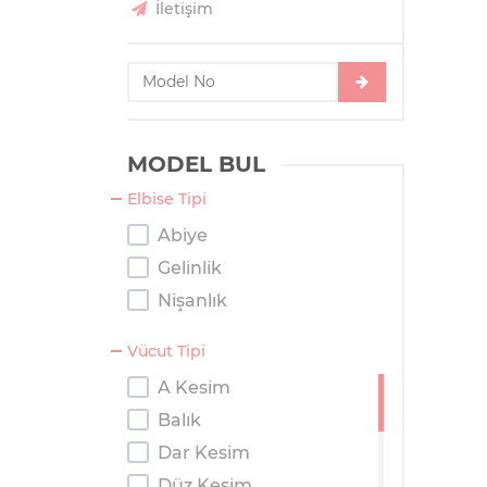
İletişim
MODEL BUL
Elbise Tipi
Abiye
Gelinlik
Nişanlık
Vücut Tipi
A Kesim
Balık
Dar Kesim
Düz Kesim