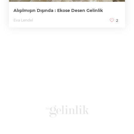
Alışılmışın Dışında : Ekose Desen Gelinlik
Eva Lendel
2