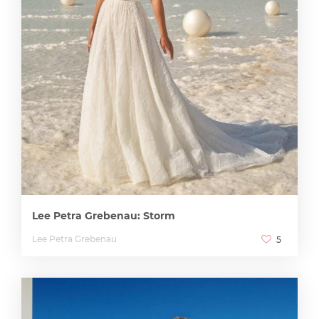
Lee Petra Grebenau: Storm
Lee Petra Grebenau
5