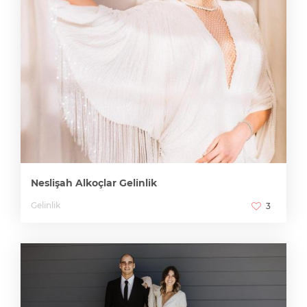
Neslişah Alkoçlar Gelinlik
Gelinlik
3