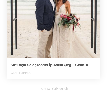
Sırtı Açık Salaş Model İp Askılı Çizgili Gelinlik
Carol Hannah
Tümü Yüklendi