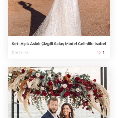
Sırtı Açık Askılı Çizgili Salaş Model Gelinlik: Isabel
Diantamo
1