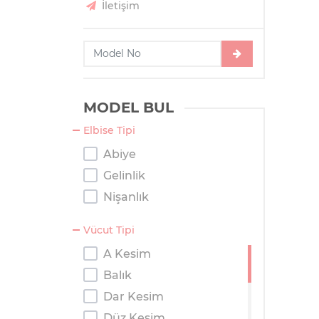
İletişim
MODEL BUL
Elbise Tipi
Abiye
Gelinlik
Nişanlık
Vücut Tipi
A Kesim
Balık
Dar Kesim
Düz Kesim