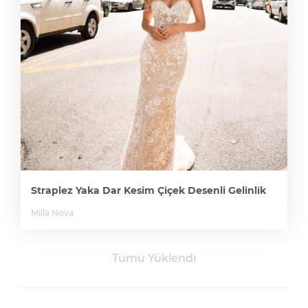
Straplez Yaka Dar Kesim Çiçek Desenli Gelinlik
Milla Nova
Tümü Yüklendi