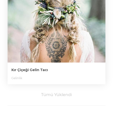
Kır Çiçeği Gelin Tacı
Gelinlik
Tümü Yüklendi