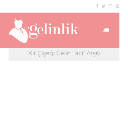
"Kır Çiçeği Gelin Tacı" Arşivi