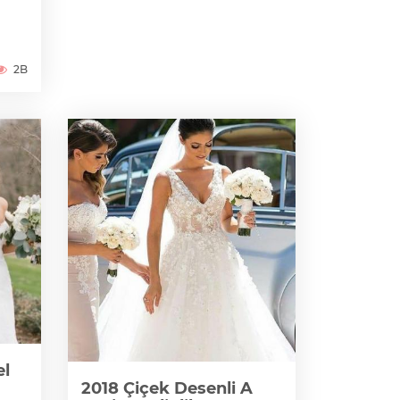
2B
el
2018 Çiçek Desenli A