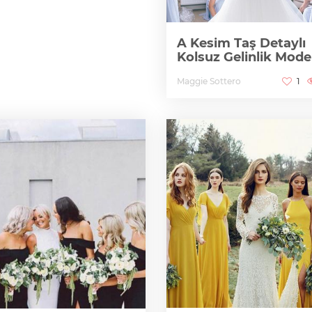
A Kesim Taş Detaylı
Kolsuz Gelinlik Model
Maggie Sottero
1