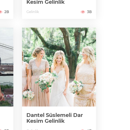
Kesim Gelinlik
2B
Gelinlik
3B
Dantel Süslemeli Dar
Kesim Gelinlik