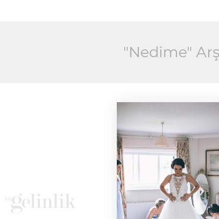
"Nedime" Arş