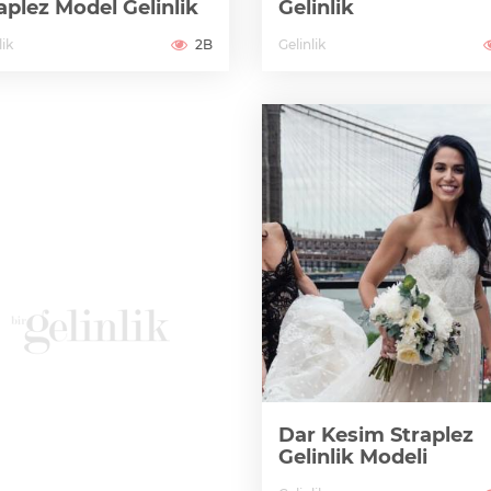
aplez Model Gelinlik
Gelinlik
lik
2B
Gelinlik
Dar Kesim Straplez
Gelinlik Modeli