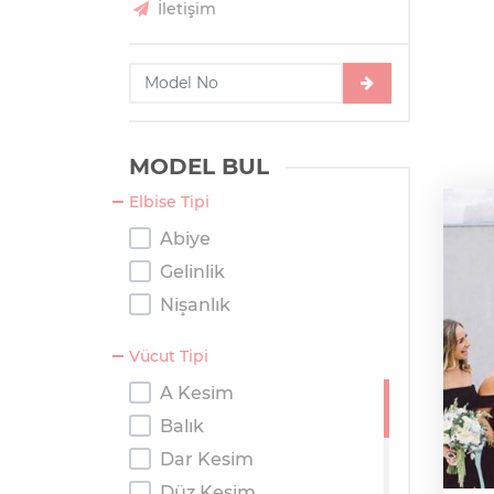
İletişim
MODEL BUL
Elbise Tipi
Abiye
Gelinlik
Nişanlık
Vücut Tipi
A Kesim
Balık
Dar Kesim
Düz Kesim