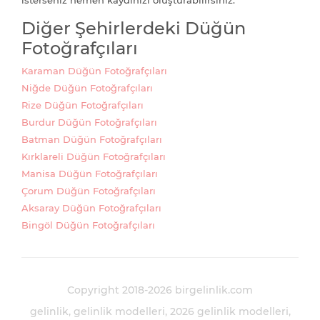
isterseniz hemen kaydınızı oluşturabilirsiniz.
Diğer Şehirlerdeki Düğün
Fotoğrafçıları
Karaman Düğün Fotoğrafçıları
Niğde Düğün Fotoğrafçıları
Rize Düğün Fotoğrafçıları
Burdur Düğün Fotoğrafçıları
Batman Düğün Fotoğrafçıları
Kırklareli Düğün Fotoğrafçıları
Manisa Düğün Fotoğrafçıları
Çorum Düğün Fotoğrafçıları
Aksaray Düğün Fotoğrafçıları
Bingöl Düğün Fotoğrafçıları
Copyright 2018-2026 birgelinlik.com
gelinlik
gelinlik modelleri
2026 gelinlik modelleri