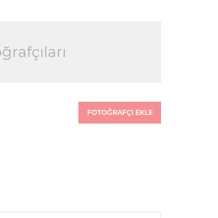
ğrafçıları
FOTOĞRAFÇI EKLE