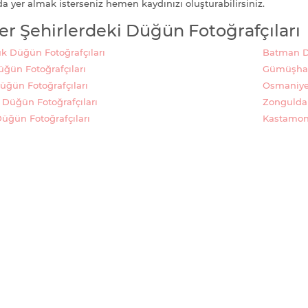
da yer almak isterseniz hemen kaydınızı oluşturabilirsiniz.
er Şehirlerdeki Düğün Fotoğrafçıları
k Düğün Fotoğrafçıları
Batman Dü
Düğün Fotoğrafçıları
Gümüşhan
üğün Fotoğrafçıları
Osmaniye 
 Düğün Fotoğrafçıları
Zonguldak
üğün Fotoğrafçıları
Kastamonu