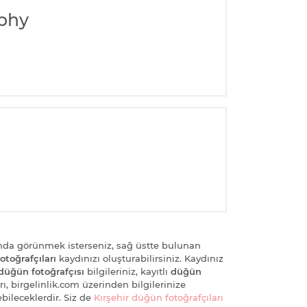
phy
nda görünmek isterseniz, sağ üstte bulunan
otoğrafçıları
kaydınızı oluşturabilirsiniz. Kaydınız
düğün fotoğrafçısı
bilgileriniz, kayıtlı
düğün
ı, birgelinlik.com üzerinden bilgilerinize
bileceklerdir. Siz de
Kırşehir düğün fotoğrafçıları