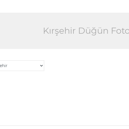
Kırşehir Düğün Foto