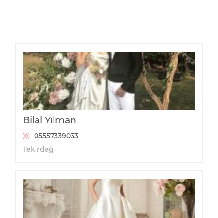
Bilal Yılman
05557339033
Tekirdağ