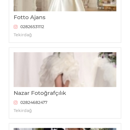
Fotto Ajans
02826531112
Tekirdağ
Nazar Fotoğrafçılık
02824682477
Tekirdağ