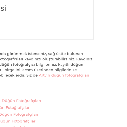
si
nda görünmek isterseniz, sağ üstte bulunan
otoğrafçıları
kaydınızı oluşturabilirsiniz. Kaydınız
düğün fotoğrafçısı
bilgileriniz, kayıtlı
düğün
ı, birgelinlik.com üzerinden bilgilerinize
bileceklerdir. Siz de
Artvin düğün fotoğrafçıları
 Düğün Fotoğrafçıları
ün Fotoğrafçıları
 Düğün Fotoğrafçıları
üğün Fotoğrafçıları