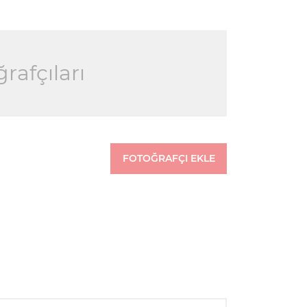
rafçıları
FOTOĞRAFÇI EKLE