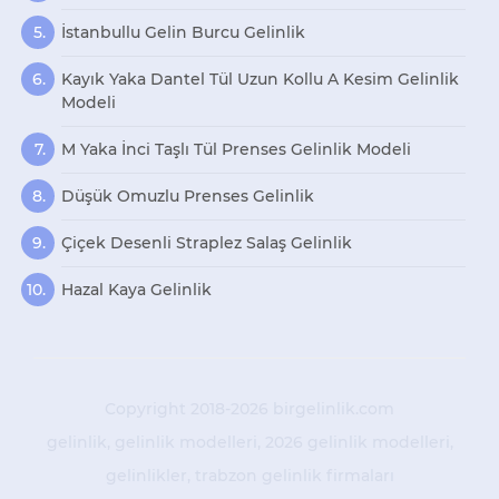
İstanbullu Gelin Burcu Gelinlik
Kayık Yaka Dantel Tül Uzun Kollu A Kesim Gelinlik
Modeli
M Yaka İnci Taşlı Tül Prenses Gelinlik Modeli
Düşük Omuzlu Prenses Gelinlik
Çiçek Desenli Straplez Salaş Gelinlik
Hazal Kaya Gelinlik
Copyright 2018-2026 birgelinlik.com
gelinlik
gelinlik modelleri
2026 gelinlik modelleri
gelinlikler
trabzon gelinlik firmaları