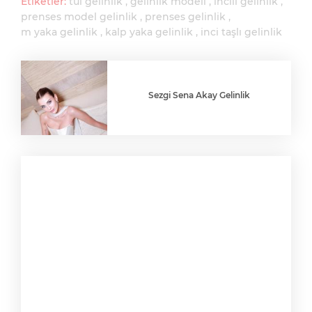
Etiketler:
tül gelinlik
gelinlik modeli
incili gelinlik
prenses model gelinlik
prenses gelinlik
m yaka gelinlik
kalp yaka gelinlik
inci taşlı gelinlik
Sezgi Sena Akay Gelinlik