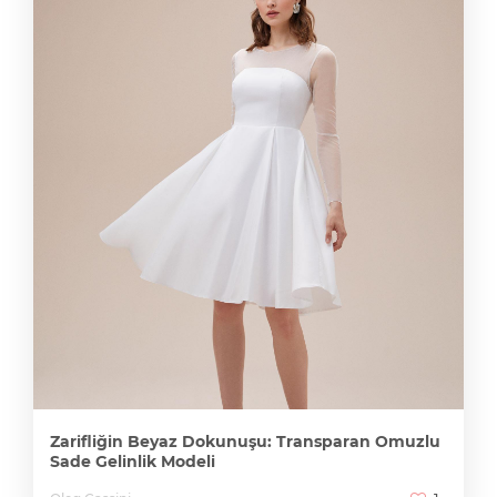
Zarifliğin Beyaz Dokunuşu: Transparan Omuzlu
Sade Gelinlik Modeli