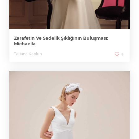
Zarafetin Ve Sadelik Şıklığının Buluşması:
Michaella
Tatiana Kaplun
1