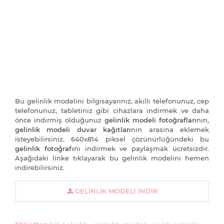
Bu gelinlik modelini bilgisayarınız, akıllı telefonunuz, cep
telefonunuz, tabletiniz gibi cihazlara indirmek ve daha
önce indirmiş olduğunuz
gelinlik modeli fotoğrafları
nın,
gelinlik modeli duvar kağıtları
nın arasına eklemek
isteyebilirsiniz. 640x814 piksel çözünürlüğündeki bu
gelinlik fotoğrafı
nı indirmek ve paylaşmak ücretsizdir.
Aşağıdaki linke tıklayarak bu gelinlik modelini hemen
indirebilirsiniz.
GELINLIK MODELI İNDIR