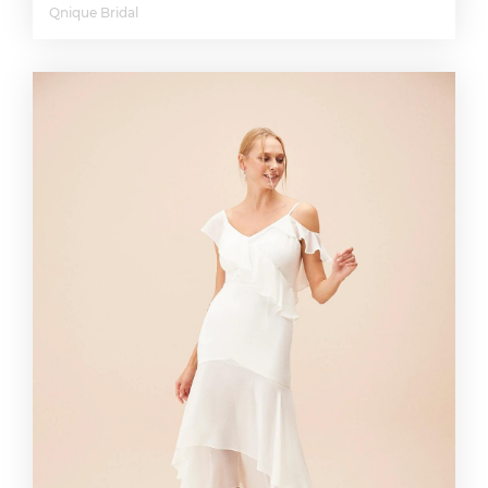
Qnique Bridal