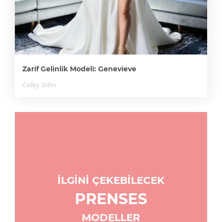
Zarif Gelinlik Modeli: Genevieve
Colby John
İLGİNİ ÇEKEBİLECEK
PRENSES
MODELLER