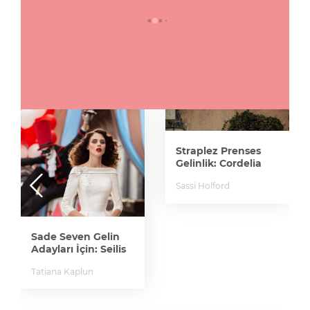
Straplez Prenses
Gelinlik: Cordelia
Sassi Holford
Sade Seven Gelin
Adayları İçin: Seilis
Tatiana Kaplun