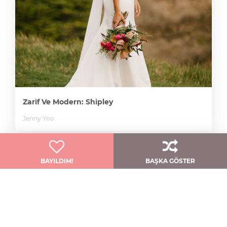
Zarif Ve Modern: Shipley
Jenny Yoo
BAYILDIM!
BAŞKA GÖSTER