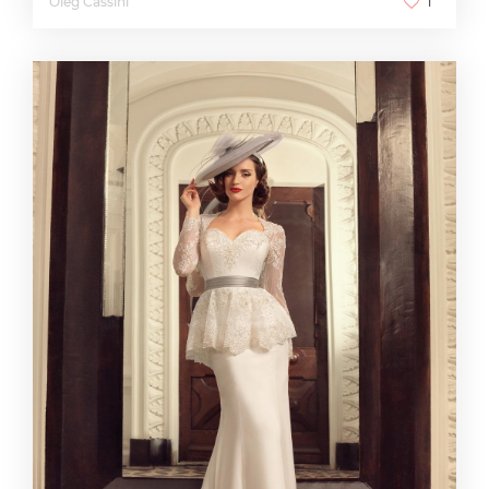
Oleg Cassini
1