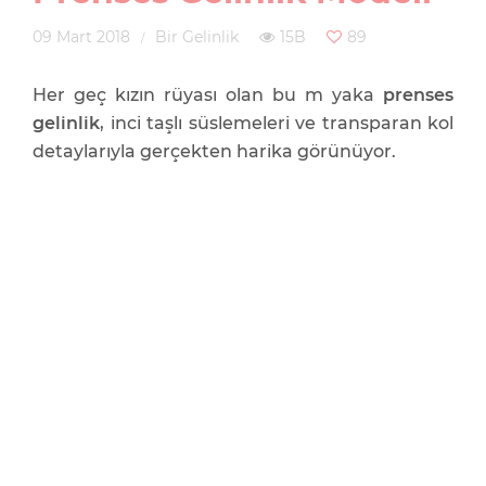
09 Mart 2018
Bir Gelinlik
15B
89
Her geç kızın rüyası olan bu m yaka
prenses
gelinlik
, inci taşlı süslemeleri ve transparan kol
detaylarıyla gerçekten harika görünüyor.