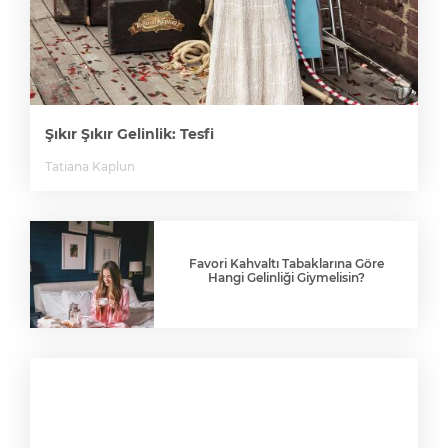
Şıkır Şıkır Gelinlik: Tesfi
Tatiana Kaplun
Favori Kahvaltı Tabaklarına Göre
Hangi Gelinliği Giymelisin?