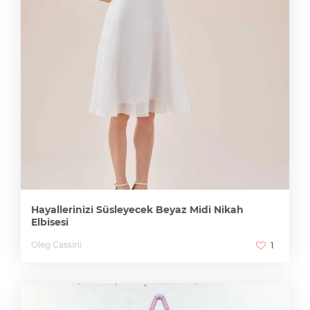
Hayallerinizi Süsleyecek Beyaz Midi Nikah
Elbisesi
Oleg Cassini
1