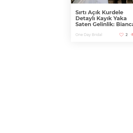
Sırtı Açık Kurdele
Detaylı Kayık Yaka
Saten Gelinlik: Bianc
One Day Bridal
2