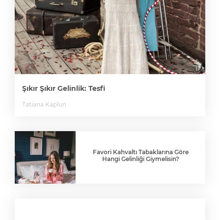
Şıkır Şıkır Gelinlik: Tesfi
Tatiana Kaplun
Favori Kahvaltı Tabaklarına Göre
Hangi Gelinliği Giymelisin?