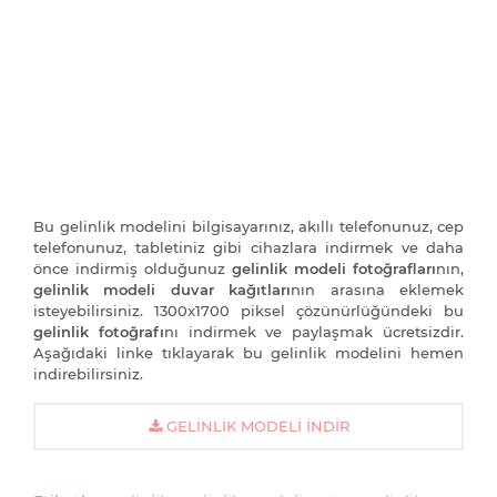
Bu gelinlik modelini bilgisayarınız, akıllı telefonunuz, cep
telefonunuz, tabletiniz gibi cihazlara indirmek ve daha
önce indirmiş olduğunuz
gelinlik modeli fotoğrafları
nın,
gelinlik modeli duvar kağıtları
nın arasına eklemek
isteyebilirsiniz. 1300x1700 piksel çözünürlüğündeki bu
gelinlik fotoğrafı
nı indirmek ve paylaşmak ücretsizdir.
Aşağıdaki linke tıklayarak bu gelinlik modelini hemen
indirebilirsiniz.
GELINLIK MODELI İNDIR