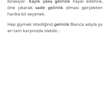
bırakıyor.
Kayık yaka gelinlik
hayal edilince,
öne çıkarak
sade gelinlik
olması gerçekten
harika bir seçenek.
Hep giymek istediğiniz
gelinlik
Bianca adıyla şu
an tam karşınızda olabilir...