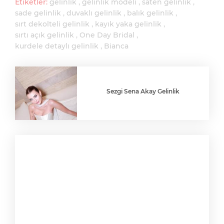
Etiketler:
gelinlik
gelinlik modeli
saten gelinlik
sade gelinlik
duvaklı gelinlik
balık gelinlik
sırt dekolteli gelinlik
kayık yaka gelinlik
sırtı açık gelinlik
One Day Bridal
kurdele detaylı gelinlik
Bianca
Sezgi Sena Akay Gelinlik