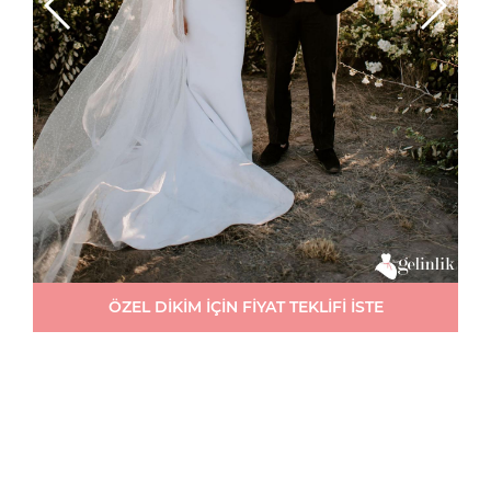
ÖZEL DİKİM İÇİN FİYAT TEKLİFİ İSTE