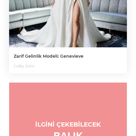
Zarif Gelinlik Modeli: Genevieve
Colby John
İLGİNİ ÇEKEBİLECEK
BALIK