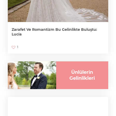
Zarafet Ve Romantizm Bu Gelinlikte Buluştu:
Lucia
1
Ünlülerin
Gelinlikleri