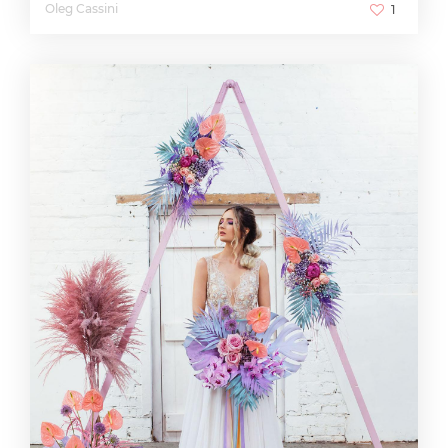
Oleg Cassini
1