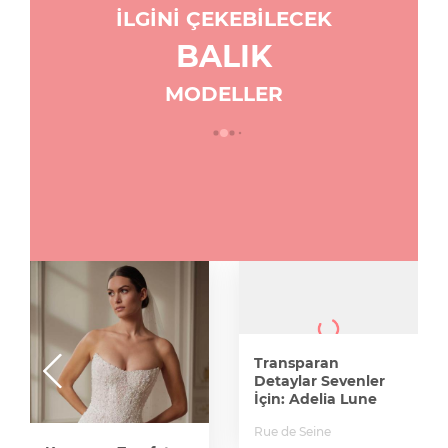
İLGİNİ ÇEKEBİLECEK
BALIK
MODELLER
Transparan
Detaylar Sevenler
İçin: Adelia Lune
Rue de Seine