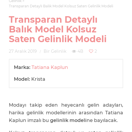
Gelinlik
Transparan Detaylı Balık Model Kolsuz Saten Gelinlik Modeli
Transparan Detaylı
Balık Model Kolsuz
Saten Gelinlik Modeli
27 Aralık 2019
Bir Gelinlik
4B
2
Marka:
Tatiana Kaplun
Model:
Krista
Modayı takip eden heyecanlı gelin adayları,
harika gelinlik modellerinin arasından Tatiana
Kaplun imzalı bu
gelinlik modeli
ne bayılacak.