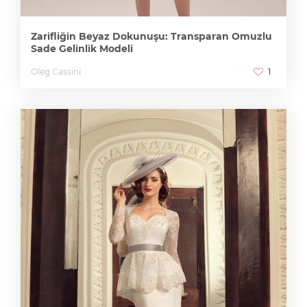
Zarifliğin Beyaz Dokunuşu: Transparan Omuzlu
Sade Gelinlik Modeli
Oleg Cassini
1