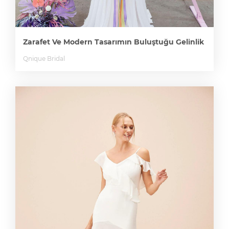
Zarafet Ve Modern Tasarımın Buluştuğu Gelinlik
Qnique Bridal