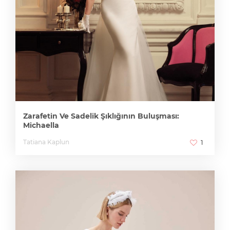
Zarafetin Ve Sadelik Şıklığının Buluşması:
Michaella
Tatiana Kaplun
1