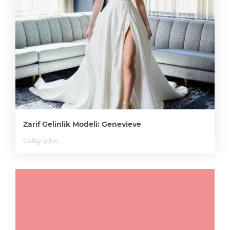
Zarif Gelinlik Modeli: Genevieve
Colby John