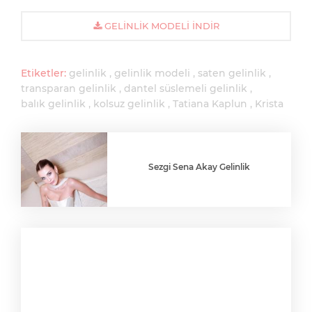
GELINLIK MODELI İNDIR
Etiketler:
gelinlik
gelinlik modeli
saten gelinlik
transparan gelinlik
dantel süslemeli gelinlik
balık gelinlik
kolsuz gelinlik
Tatiana Kaplun
Krista
Sezgi Sena Akay Gelinlik