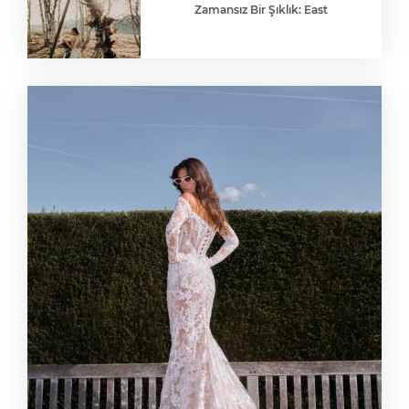
Zamansız Bir Şıklık: East