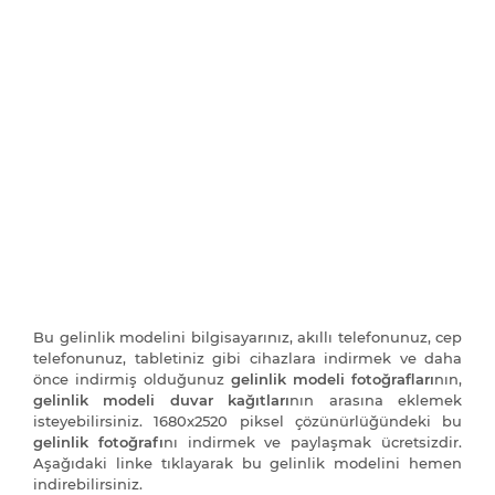
Bu gelinlik modelini bilgisayarınız, akıllı telefonunuz, cep
telefonunuz, tabletiniz gibi cihazlara indirmek ve daha
önce indirmiş olduğunuz
gelinlik modeli fotoğrafları
nın,
gelinlik modeli duvar kağıtları
nın arasına eklemek
isteyebilirsiniz. 1680x2520 piksel çözünürlüğündeki bu
gelinlik fotoğrafı
nı indirmek ve paylaşmak ücretsizdir.
Aşağıdaki linke tıklayarak bu gelinlik modelini hemen
indirebilirsiniz.