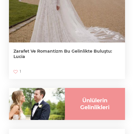
Zarafet Ve Romantizm Bu Gelinlikte Buluştu:
Lucia
1
Ünlülerin
Gelinlikleri