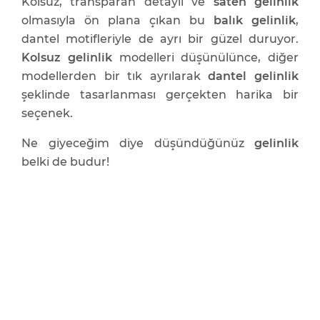
Kolsuz, transparan detaylı ve
saten gelinlik
olmasıyla ön plana çıkan bu
balık gelinlik
,
dantel motifleriyle de ayrı bir güzel duruyor.
Kolsuz gelinlik
modelleri düşünülünce, diğer
modellerden bir tık ayrılarak
dantel gelinlik
şeklinde tasarlanması gerçekten harika bir
seçenek.
Ne giyeceğim diye düşündüğünüz
gelinlik
belki de budur!