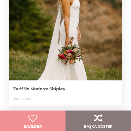
Zarif Ve Modern: Shipley
Jenny Yoo
BAYILDIM!
BAŞKA GÖSTER