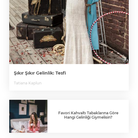
Şıkır Şıkır Gelinlik: Tesfi
Tatiana Kaplun
Favori Kahvaltı Tabaklarına Göre
Hangi Gelinliği Giymelisin?