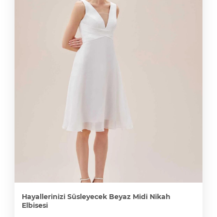
Hayallerinizi Süsleyecek Beyaz Midi Nikah
Elbisesi