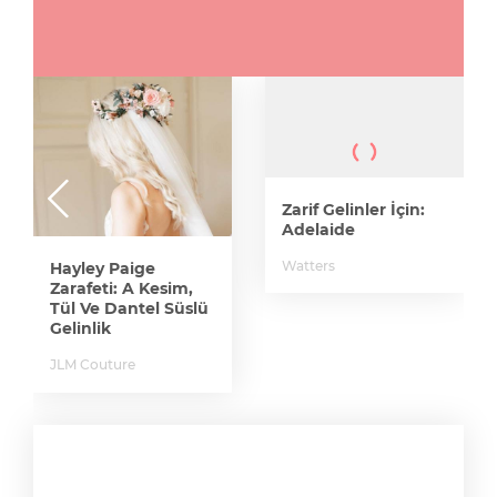
Zarif Gelinler İçin:
Adelaide
Watters
Hayley Paige
Zarafeti: A Kesim,
Tül Ve Dantel Süslü
Gelinlik
JLM Couture