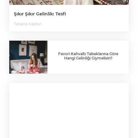
Şıkır Şıkır Gelinlik: Tesfi
Tatiana Kaplun
Favori Kahvaltı Tabaklarına Göre
Hangi Gelinliği Giymelisin?