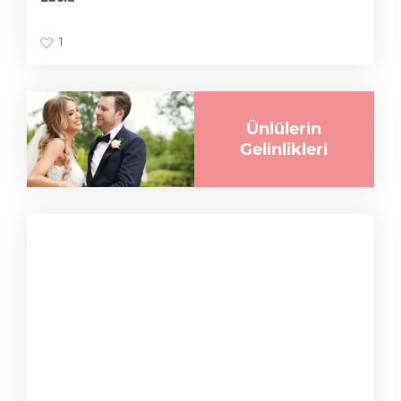
1
Ünlülerin
Gelinlikleri