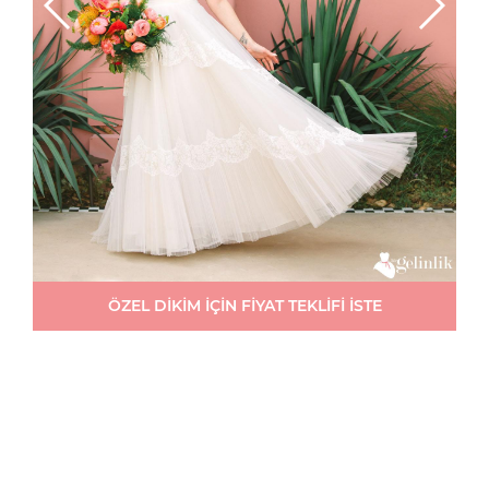
ÖZEL DİKİM İÇİN FİYAT TEKLİFİ İSTE