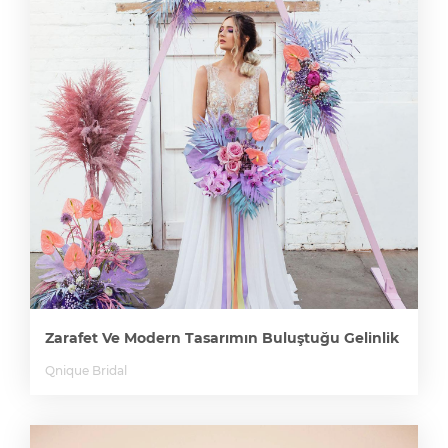
Zarafet Ve Modern Tasarımın Buluştuğu Gelinlik
Qnique Bridal