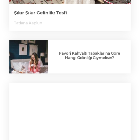
Şıkır Şıkır Gelinlik: Tesfi
Tatiana Kaplun
Favori Kahvaltı Tabaklarına Göre
Hangi Gelinliği Giymelisin?