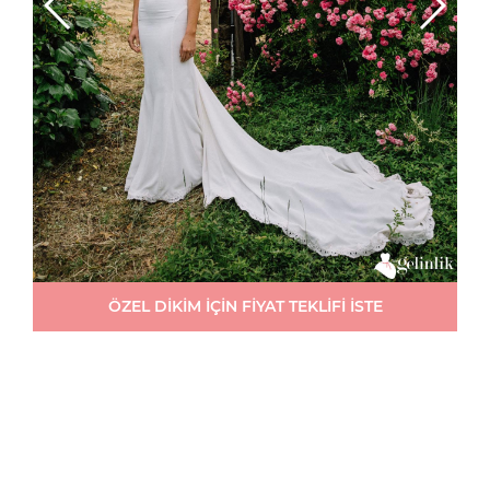
ÖZEL DİKİM İÇİN FİYAT TEKLİFİ İSTE