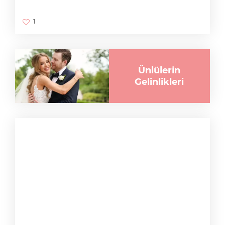
1
Ünlülerin
Gelinlikleri