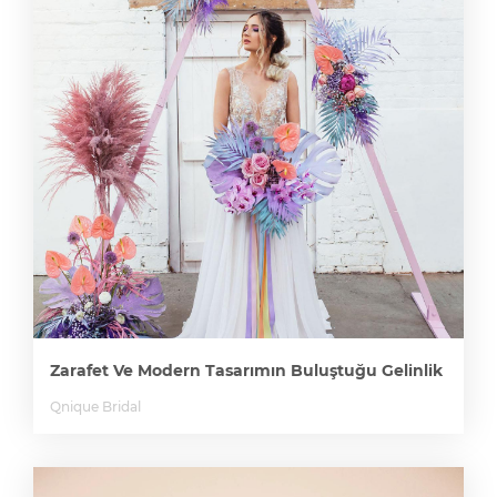
Zarafet Ve Modern Tasarımın Buluştuğu Gelinlik
Qnique Bridal