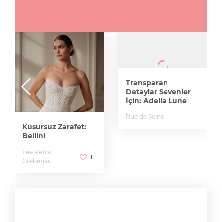
Transparan
Detaylar Sevenler
İçin: Adelia Lune
Rue de Seine
Kusursuz Zarafet:
Bellini
Lee Petra
1
Grebenau