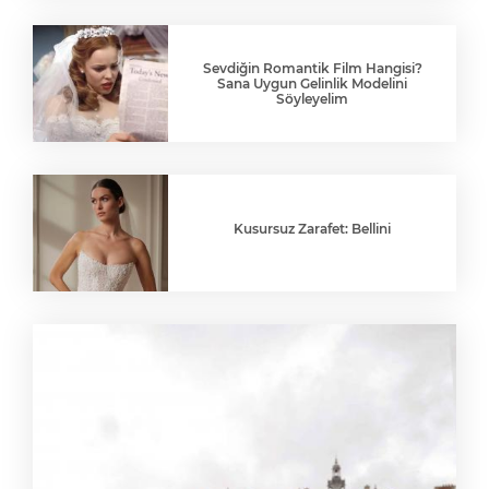
Sevdiğin Romantik Film Hangisi?
Sana Uygun Gelinlik Modelini
Söyleyelim
Kusursuz Zarafet: Bellini