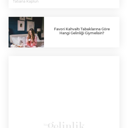
Tatiana Kaplun
Favori Kahvaltı Tabaklarına Göre
Hangi Gelinliği Giymelisin?