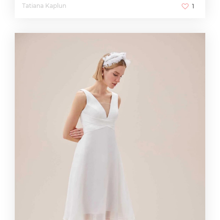
Tatiana Kaplun
1