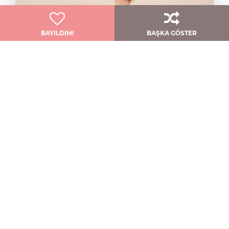
BAYILDIM!
BAŞKA GÖSTER
Zarafet Ve Sadelik Bu Modelde Buluştu!