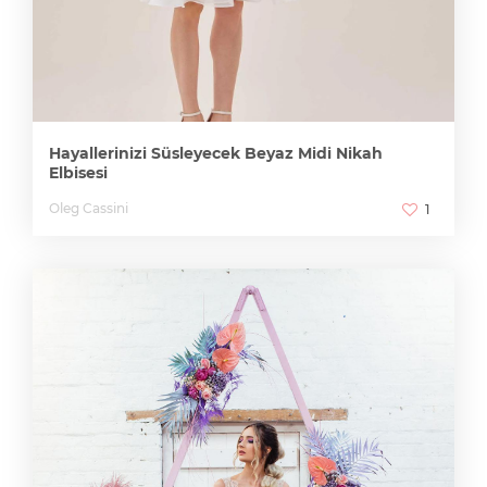
Hayallerinizi Süsleyecek Beyaz Midi Nikah
Elbisesi
Oleg Cassini
1