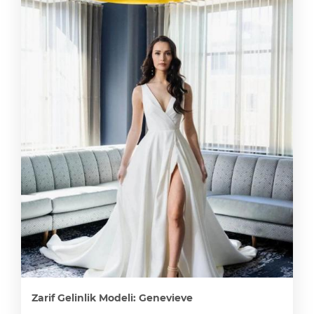
Zarif Gelinlik Modeli: Genevieve