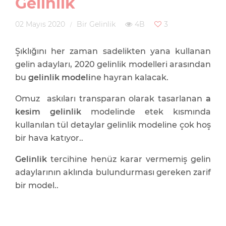
Gelinlik
02 Mayıs 2020
Bir Gelinlik
4B
3
Şıklığını her zaman sadelikten yana kullanan
gelin adayları, 2020 gelinlik modelleri arasından
bu
gelinlik modeli
ne hayran kalacak.
Omuz askıları transparan olarak tasarlanan
a
kesim gelinlik
modelinde etek kısmında
kullanılan tül detaylar gelinlik modeline çok hoş
bir hava katıyor..
Gelinlik
tercihine henüz karar vermemiş gelin
adaylarının aklında bulundurması gereken zarif
bir model..