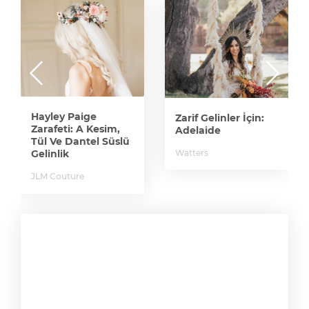
Hayley Paige
Zarif Gelinler İçin:
Zarafeti: A Kesim,
Adelaide
Tül Ve Dantel Süslü
Watters
Gelinlik
JLM Couture