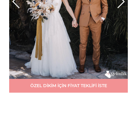
ÖZEL DİKİM İÇİN FİYAT TEKLİFİ İSTE