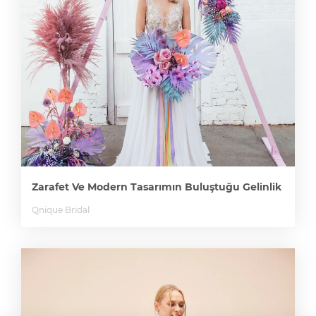
Zarafet Ve Modern Tasarımın Buluştuğu Gelinlik
Qnique Bridal