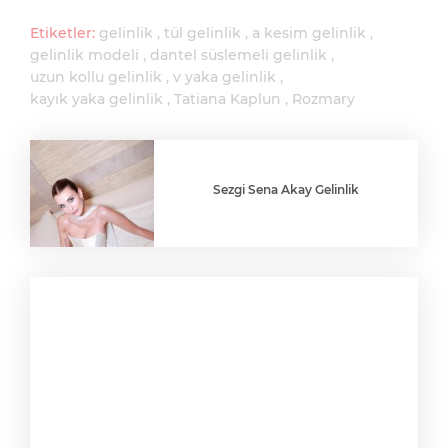
Etiketler:
gelinlik
tül gelinlik
a kesim gelinlik
gelinlik modeli
dantel süslemeli gelinlik
uzun kollu gelinlik
v yaka gelinlik
kayık yaka gelinlik
Tatiana Kaplun
Rozmary
Sezgi Sena Akay Gelinlik