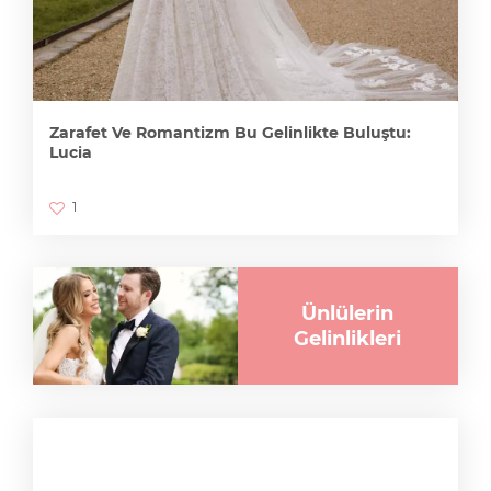
Zarafet Ve Romantizm Bu Gelinlikte Buluştu:
Lucia
1
Ünlülerin
Gelinlikleri