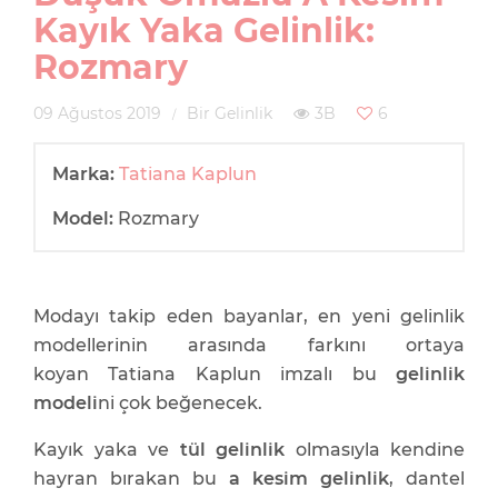
Kayık Yaka Gelinlik:
Rozmary
09 Ağustos 2019
Bir Gelinlik
3B
6
Marka:
Tatiana Kaplun
Model:
Rozmary
Modayı takip eden bayanlar, en yeni gelinlik
modellerinin arasında farkını ortaya
koyan Tatiana Kaplun imzalı bu
gelinlik
modeli
ni çok beğenecek.
Kayık yaka ve
tül gelinlik
olmasıyla kendine
hayran bırakan bu
a kesim gelinlik
, dantel