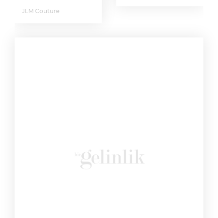
JLM Couture