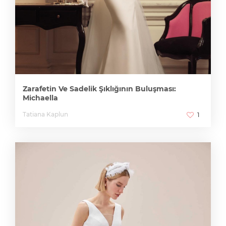
Zarafetin Ve Sadelik Şıklığının Buluşması:
Michaella
Tatiana Kaplun
1