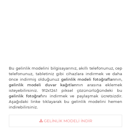
Bu gelinlik modelini bilgisayarınız, akıllı telefonunuz, cep
telefonunuz, tabletiniz gibi cihazlara indirmek ve daha
önce indirmiş olduğunuz
gelinlik modeli fotoğrafları
nın,
gelinlik modeli duvar kağıtları
nın arasına eklemek
isteyebilirsiniz. 912x1241 piksel çözünürlüğündeki bu
gelinlik fotoğrafı
nı indirmek ve paylaşmak ücretsizdir.
Aşağıdaki linke tıklayarak bu gelinlik modelini hemen
indirebilirsiniz.
GELINLIK MODELI İNDIR