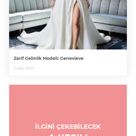
Zarif Gelinlik Modeli: Genevieve
Colby John
İLGİNİ ÇEKEBİLECEK