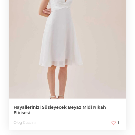
Hayallerinizi Süsleyecek Beyaz Midi Nikah
Elbisesi
Oleg Cassini
1