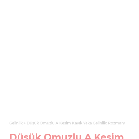
Gelinlik
Düşük Omuzlu A Kesim Kayık Yaka Gelinlik: Rozmary
Düşük Omuzlu A Kesim