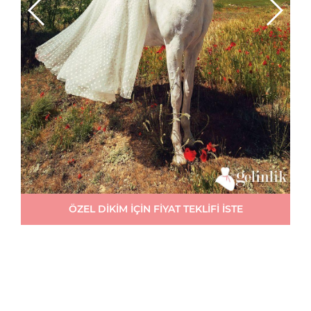
ÖZEL DİKİM İÇİN FİYAT TEKLİFİ İSTE