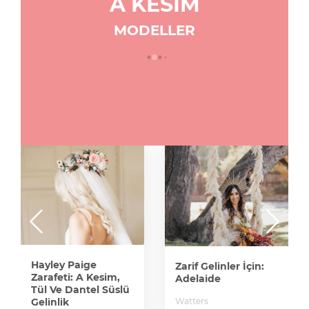
A KESIM
MODELLER
Hayley Paige
Zarif Gelinler İçin:
Zarafeti: A Kesim,
Adelaide
Tül Ve Dantel Süslü
Watters
Gelinlik