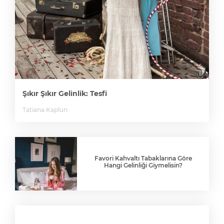
Şıkır Şıkır Gelinlik: Tesfi
Tatiana Kaplun
Favori Kahvaltı Tabaklarına Göre
Hangi Gelinliği Giymelisin?