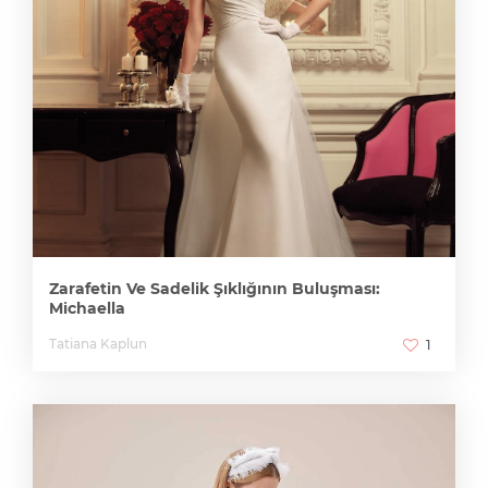
Zarafetin Ve Sadelik Şıklığının Buluşması:
Michaella
Tatiana Kaplun
1