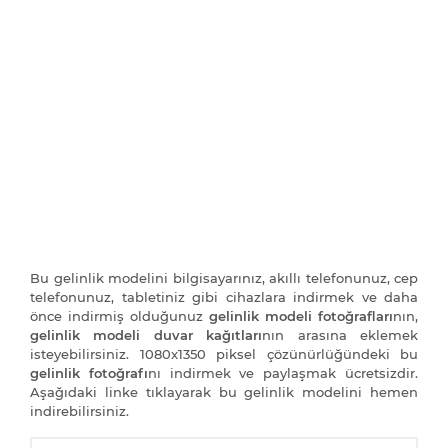
Bu gelinlik modelini bilgisayarınız, akıllı telefonunuz, cep
telefonunuz, tabletiniz gibi cihazlara indirmek ve daha
önce indirmiş olduğunuz
gelinlik modeli fotoğrafları
nın,
gelinlik modeli duvar kağıtları
nın arasına eklemek
isteyebilirsiniz. 1080x1350 piksel çözünürlüğündeki bu
gelinlik fotoğrafı
nı indirmek ve paylaşmak ücretsizdir.
Aşağıdaki linke tıklayarak bu gelinlik modelini hemen
indirebilirsiniz.