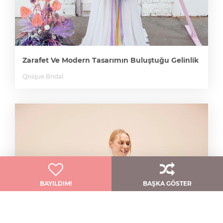
Zarafet Ve Modern Tasarımın Buluştuğu Gelinlik
Qnique Bridal
BAYILDIM!
BAŞKA GÖSTER