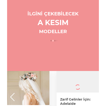
İLGİNİ ÇEKEBİLECEK
A KESIM
MODELLER
Zarif Gelinler İçin:
Adelaide