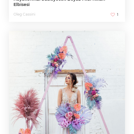
Elbisesi
Oleg Cassini
1