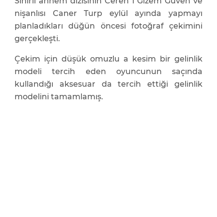
Sihirli annem dizisinin Ceren i Gizem Güven ve
nişanlısı Caner Turp eylül ayında yapmayı
planladıkları düğün öncesi fotoğraf çekimini
gerçekleşti.
Çekim için düşük omuzlu a kesim bir gelinlik
modeli tercih eden oyuncunun saçında
kullandığı aksesuar da tercih ettiği gelinlik
modelini tamamlamış.