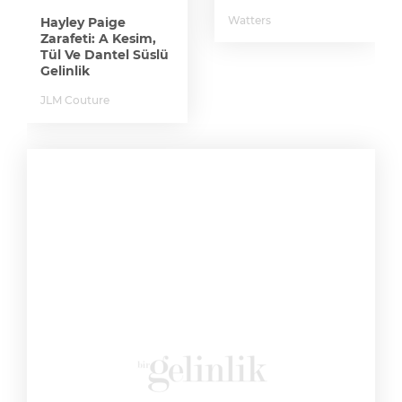
Watters
Hayley Paige
Zarafeti: A Kesim,
Tül Ve Dantel Süslü
Gelinlik
JLM Couture