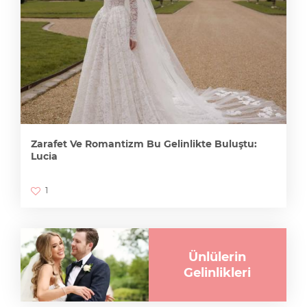
Zarafet Ve Romantizm Bu Gelinlikte Buluştu:
Lucia
1
Ünlülerin
Gelinlikleri