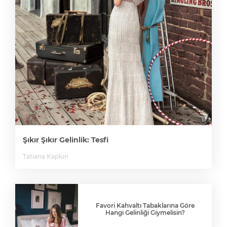
Şıkır Şıkır Gelinlik: Tesfi
Tatiana Kaplun
Favori Kahvaltı Tabaklarına Göre
Hangi Gelinliği Giymelisin?