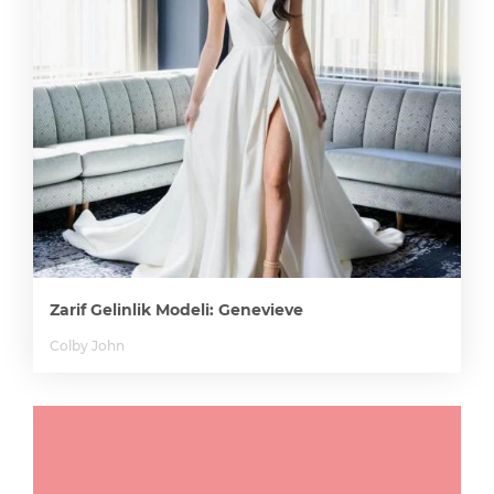
Zarif Gelinlik Modeli: Genevieve
Colby John