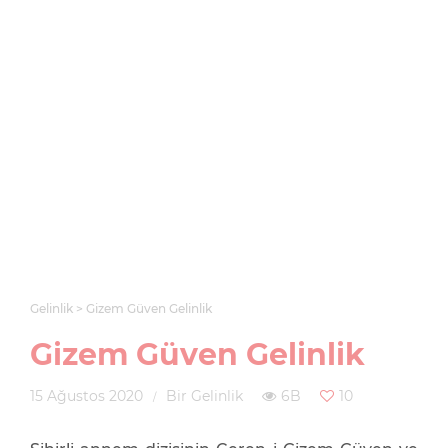
Gelinlik
Gizem Güven Gelinlik
Gizem Güven Gelinlik
15 Ağustos 2020
Bir Gelinlik
6B
10