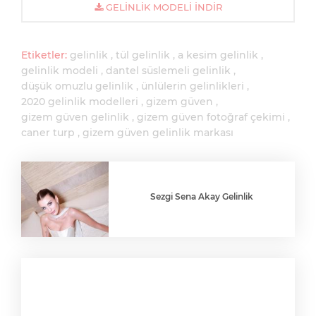
GELINLIK MODELI İNDIR
Etiketler:
gelinlik
tül gelinlik
a kesim gelinlik
gelinlik modeli
dantel süslemeli gelinlik
düşük omuzlu gelinlik
ünlülerin gelinlikleri
2020 gelinlik modelleri
gizem güven
gizem güven gelinlik
gizem güven fotoğraf çekimi
caner turp
gizem güven gelinlik markası
Sezgi Sena Akay Gelinlik