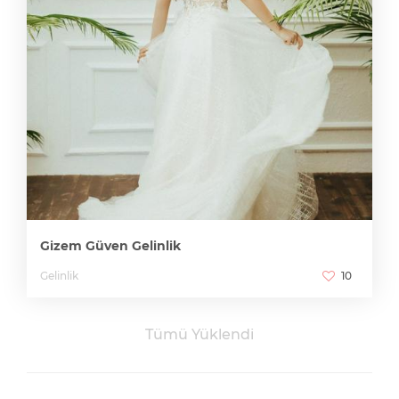
Gizem Güven Gelinlik
Gelinlik
10
Tümü Yüklendi